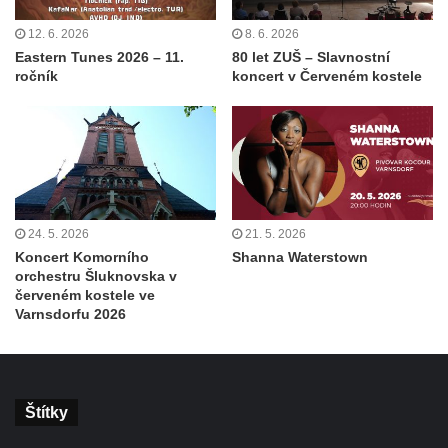
12. 6. 2026
8. 6. 2026
Eastern Tunes 2026 – 11.
80 let ZUŠ – Slavnostní
ročník
koncert v Červeném kostele
24. 5. 2026
21. 5. 2026
Koncert Komorního
Shanna Waterstown
orchestru Šluknovska v
červeném kostele ve
Varnsdorfu 2026
Štítky