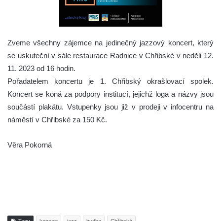
Zveme všechny zájemce na jedinečný jazzový koncert, který
se uskuteční v sále restaurace Radnice v Chřibské v neděli 12.
11. 2023 od 16 hodin.
Pořadatelem koncertu je 1. Chřibský okrašlovací spolek.
Koncert se koná za podpory institucí, jejichž loga a názvy jsou
součástí plakátu. Vstupenky jsou již v prodeji v infocentru na
náměstí v Chřibské za 150 Kč.
Věra Pokorná