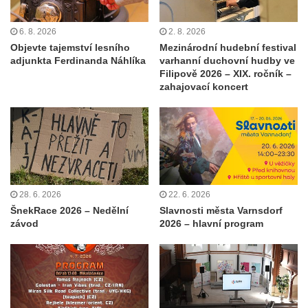
6. 8. 2026
2. 8. 2026
Objevte tajemství lesního
Mezinárodní hudební festival
adjunkta Ferdinanda Náhlíka
varhanní duchovní hudby ve
Filipově 2026 – XIX. ročník –
zahajovací koncert
28. 6. 2026
22. 6. 2026
ŠnekRace 2026 – Nedělní
Slavnosti města Varnsdorf
závod
2026 – hlavní program