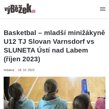
Basketbal – mladší minižákyně
U12 TJ Slovan Varnsdorf vs
SLUNETA Ústí nad Labem
(říjen 2023)
redakce
16. 10. 2023