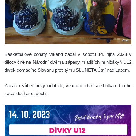
Basketbalově bohatý víkend začal v sobotu 14. října 2023 v
tělocvičně na Národní dvěma zápasy mladších minižákyň U12
dívek domácího Slovanu proti týmu SLUNETA Ústí nad Labem.
Začátek vůbec nevypadal zle, ve druhé čtvrti ale holkám trochu
začal docházet dech.