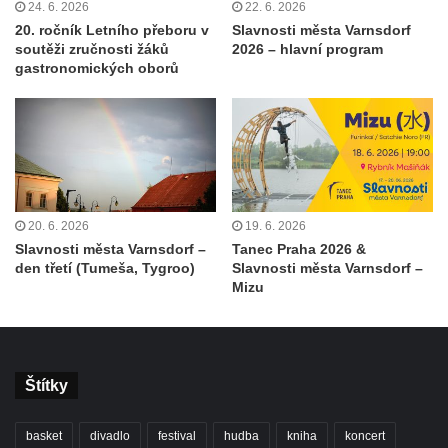
24. 6. 2026
22. 6. 2026
20. ročník Letního přeboru v
Slavnosti města Varnsdorf
soutěži zručnosti žáků
2026 – hlavní program
gastronomických oborů
20. 6. 2026
19. 6. 2026
Slavnosti města Varnsdorf –
Tanec Praha 2026 &
den třetí (Tumeša, Tygroo)
Slavnosti města Varnsdorf –
Mizu
Štítky
basket
divadlo
festival
hudba
kniha
koncert