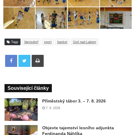
Tagy
Varnsdorf
sport
basket
Ústí nad Labem
Tisknout
Související články
Příměstský tábor 3. – 7. 8. 2026
7. 8. 2026
Objevte tajemství lesního adjunkta
Ferdinanda Náhlíka