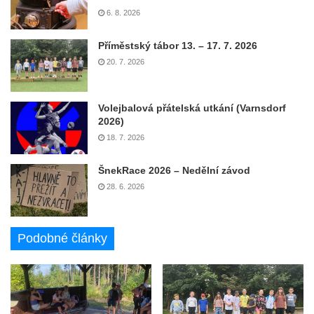
6. 8. 2026
Příměstský tábor 13. – 17. 7. 2026
20. 7. 2026
Volejbalová přátelská utkání (Varnsdorf
2026)
18. 7. 2026
ŠnekRace 2026 – Nedělní závod
28. 6. 2026
Podobné články