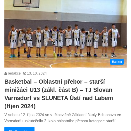
Basket
redakce
13. 10. 2024
Basketbal – Oblastní přebor – starší
minižáci U13 (zákl. část B) – TJ Slovan
Varnsdorf vs SLUNETA Ústí nad Labem
(říjen 2024)
V sobotu 12. října 2024 se v tělocvičně Základní školy Edisonova ve
Varnsdorfu uskutečnilo 2. kolo oblastního přeboru kategorie starší…