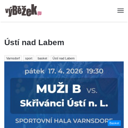
Ústí nad Labem
Varnsdorf
sport
basket
Ústí nad Labem
Basket