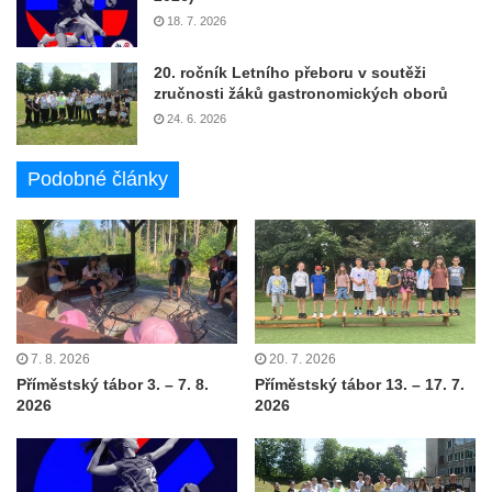
18. 7. 2026
20. ročník Letního přeboru v soutěži
zručnosti žáků gastronomických oborů
24. 6. 2026
Podobné články
7. 8. 2026
20. 7. 2026
Příměstský tábor 3. – 7. 8.
Příměstský tábor 13. – 17. 7.
2026
2026