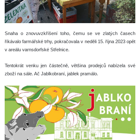
Snaha o znovuvzkříšení toho, čemu se ve zlatých časech
říkávalo farmářské trhy, pokračovala v neděli 15. října 2023 opět
v areálu varnsdorfské Střelnice.
Tentokrát venku jen částečně, většina prodejců nabízela své
zboží na sále. Ač Jablkobraní, jablek pramálo.