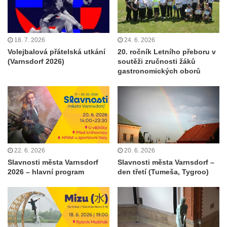
18. 7. 2026
24. 6. 2026
Volejbalová přátelská utkání
20. ročník Letního přeboru v
(Varnsdorf 2026)
soutěži zručnosti žáků
gastronomických oborů
22. 6. 2026
20. 6. 2026
Slavnosti města Varnsdorf
Slavnosti města Varnsdorf –
2026 – hlavní program
den třetí (Tumeša, Tygroo)