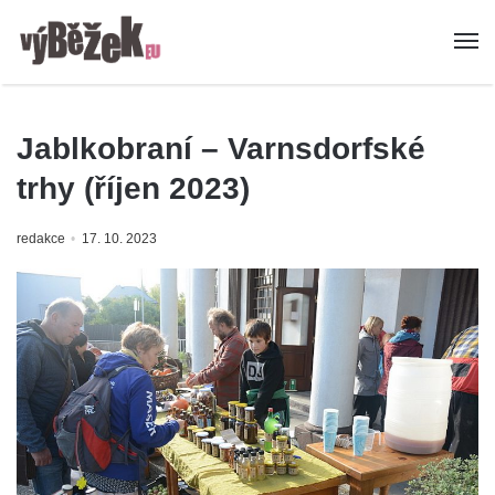
Jablkobraní – Varnsdorfské
trhy (říjen 2023)
redakce
17. 10. 2023