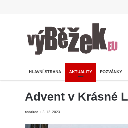
HLAVNÍ STRANA
AKTUALITY
POZVÁNKY
Advent v Krásné L
redakce
3. 12. 2023