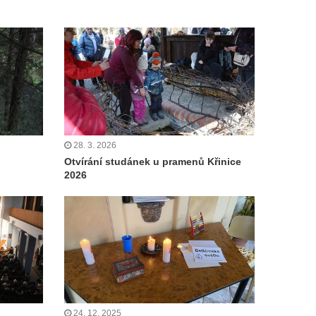
28. 3. 2026
Otvírání studánek u pramenů Křinice
2026
24. 12. 2025