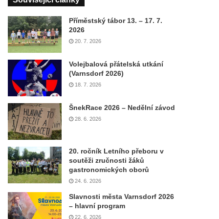
Příměstský tábor 13. – 17. 7.
2026
20. 7. 2026
Volejbalová přátelská utkání
(Varnsdorf 2026)
18. 7. 2026
ŠnekRace 2026 – Nedělní závod
28. 6. 2026
20. ročník Letního přeboru v
soutěži zručnosti žáků
gastronomických oborů
24. 6. 2026
Slavnosti města Varnsdorf 2026
– hlavní program
22. 6. 2026