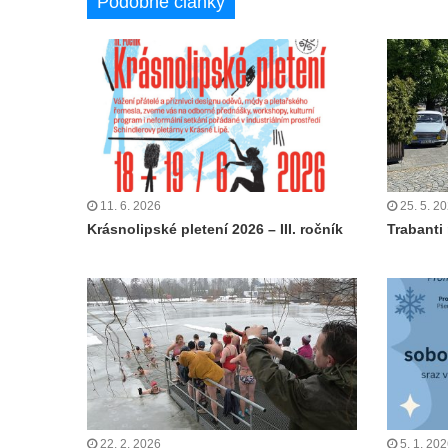
Podobné články
11. 6. 2026
25. 5. 2
Krásnolipské pletení 2026 – III. ročník
Trabanti
22. 2. 2026
5. 1. 20