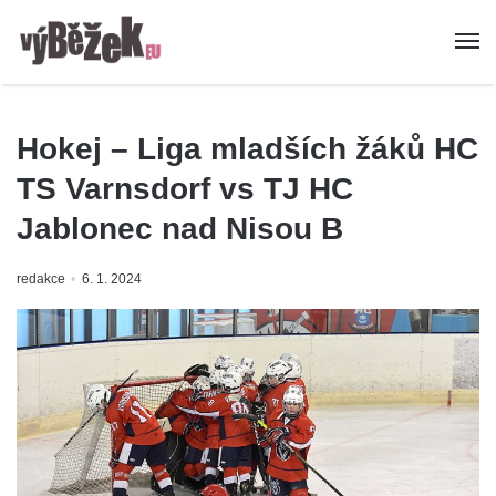
Hokej – Liga mladších žáků HC
TS Varnsdorf vs TJ HC
Jablonec nad Nisou B
redakce
6. 1. 2024