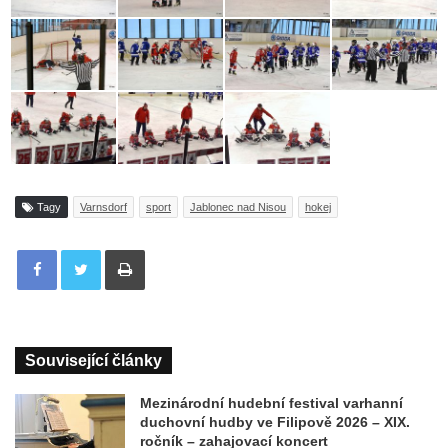
Tagy
Varnsdorf
sport
Jablonec nad Nisou
hokej
Tisknout
Související články
Mezinárodní hudební festival varhanní
duchovní hudby ve Filipově 2026 – XIX.
ročník – zahajovací koncert