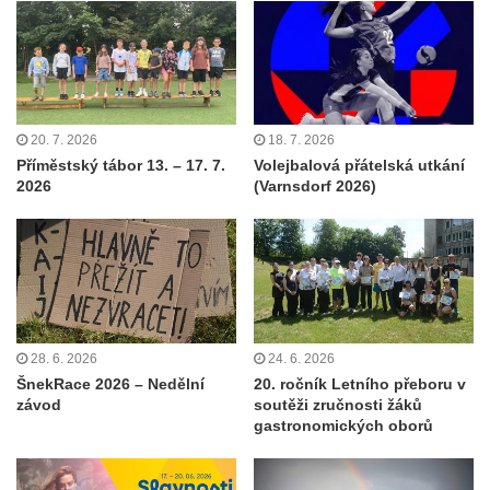
20. 7. 2026
18. 7. 2026
Příměstský tábor 13. – 17. 7.
Volejbalová přátelská utkání
2026
(Varnsdorf 2026)
28. 6. 2026
24. 6. 2026
ŠnekRace 2026 – Nedělní
20. ročník Letního přeboru v
závod
soutěži zručnosti žáků
gastronomických oborů