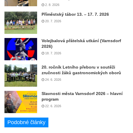
2. 8. 2026
Příměstský tábor 13. – 17. 7. 2026
20. 7. 2026
Volejbalová přátelská utkání (Varnsdorf
2026)
18. 7. 2026
20. ročník Letního přeboru v soutěži
zručnosti žáků gastronomických oborů
24. 6. 2026
Slavnosti města Varnsdorf 2026 – hlavní
program
22. 6. 2026
Podobné články