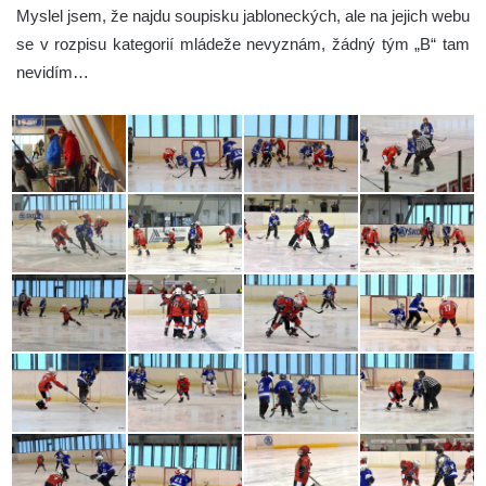
Myslel jsem, že najdu soupisku jabloneckých, ale na jejich webu
se v rozpisu kategorií mládeže nevyznám, žádný tým „B“ tam
nevidím…