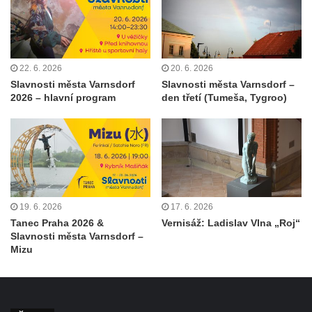
22. 6. 2026
20. 6. 2026
Slavnosti města Varnsdorf
Slavnosti města Varnsdorf –
2026 – hlavní program
den třetí (Tumeša, Tygroo)
19. 6. 2026
17. 6. 2026
Tanec Praha 2026 &
Vernisáž: Ladislav Vlna „Roj“
Slavnosti města Varnsdorf –
Mizu