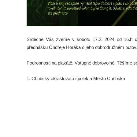
Srdečně Vás zveme v sobotu 17.2. 2024 od 16.h d
přednášku Ondřeje Horáka o jeho dobrodružném putov
Podrobnosti na plakátě. Vstupné dobrovolné. Těšíme s
1. Chřibský okrašlovací spolek a Město Chřibská