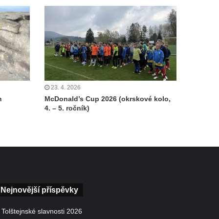
23. 4. 2026
m
McDonald’s Cup 2026 (okrskové kolo,
4. – 5. ročník)
Nejnovější příspěvky
Tolštejnské slavnosti 2026