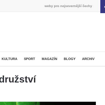
weby pro nejsevernější čechy
KULTURA
SPORT
MAGAZÍN
BLOGY
ARCHIV
ružství