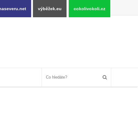
naseveru.net
výběžek.eu
cokolivokoli.cz