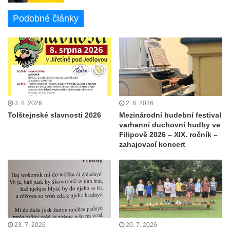
Podobné články
3. 8. 2026
2. 8. 2026
Tolštejnské slavnosti 2026
Mezinárodní hudební festival
varhanní duchovní hudby ve
Filipově 2026 – XIX. ročník –
zahajovací koncert
23. 7. 2026
20. 7. 2026