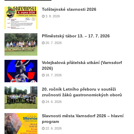
Tolštejnské slavnosti 2026
3. 8. 2026
Příměstský tábor 13. – 17. 7. 2026
20. 7. 2026
Volejbalová přátelská utkání (Varnsdorf
2026)
18. 7. 2026
20. ročník Letního přeboru v soutěži
zručnosti žáků gastronomických oborů
24. 6. 2026
Slavnosti města Varnsdorf 2026 – hlavní
program
22. 6. 2026