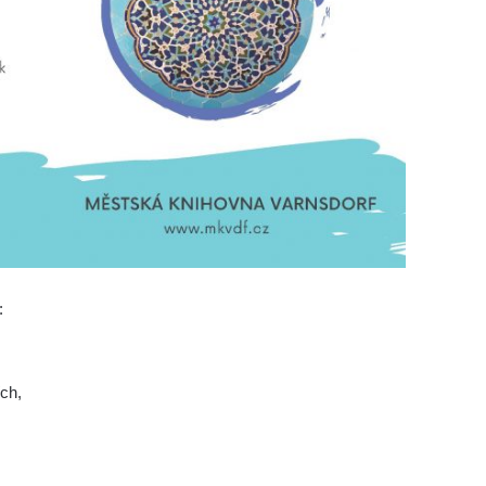
:
ch,