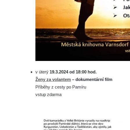
v úterý
19.3.2024 od 18:00 hod.
Ženy za volantem
– dokumentární film
Příběhy z cesty po Pamíru
vstup zdarma