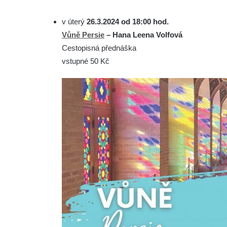
v úterý
26.3.2024 od 18:00 hod.
Vůně Persie
– Hana Leena Volfová
Cestopisná přednáška
vstupné 50 Kč