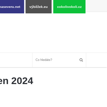
naseveru.net
výběžek.eu
cokolivokoli.cz
en 2024