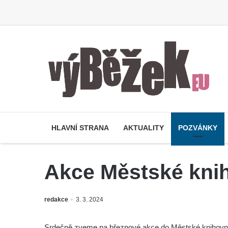
HLAVNÍ STRANA
AKTUALITY
POZVÁNKY
Akce Městské knih
redakce
3. 3. 2024
Srdečně zveme na březnové akce do Městské knihovny