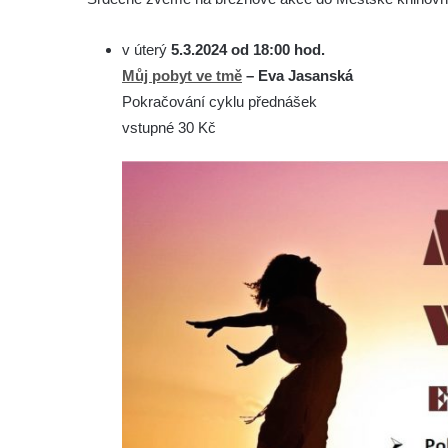
v úterý
5.3.2024 od 18:00 hod.
Můj pobyt ve tmě
– Eva Jasanská
Pokračování cyklu přednášek
vstupné 30 Kč