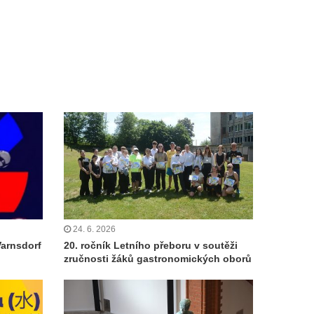
24. 6. 2026
Varnsdorf
20. ročník Letního přeboru v soutěži
zručnosti žáků gastronomických oborů