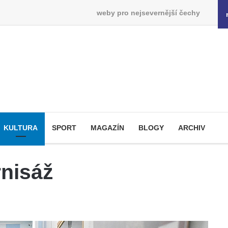
weby pro nejsevernější čechy
KULTURA
SPORT
MAGAZÍN
BLOGY
ARCHIV
rnisáž