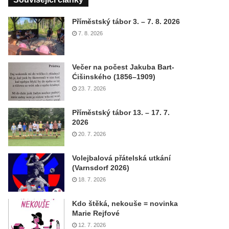
Příměstský tábor 3. – 7. 8. 2026
7. 8. 2026
Večer na počest Jakuba Bart-
Ćišinského (1856–1909)
23. 7. 2026
Příměstský tábor 13. – 17. 7.
2026
20. 7. 2026
Volejbalová přátelská utkání
(Varnsdorf 2026)
18. 7. 2026
Kdo štěká, nekouše = novinka
Marie Rejfové
12. 7. 2026