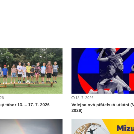
026
18. 7. 2026
ý tábor 13. – 17. 7. 2026
Volejbalová přátelská utkání (
2026)