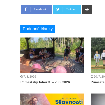
Tisknout
Facebook
Twitter
Podobné články
7. 8. 2026
20. 7. 2
Příměstský tábor 3. – 7. 8. 2026
Příměstsk