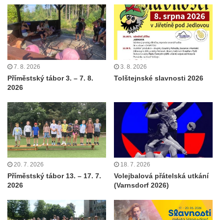
7. 8. 2026
3. 8. 2026
Příměstský tábor 3. – 7. 8.
Tolštejnské slavnosti 2026
2026
20. 7. 2026
18. 7. 2026
Příměstský tábor 13. – 17. 7.
Volejbalová přátelská utkání
2026
(Varnsdorf 2026)