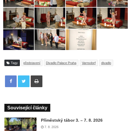
Tagy
představení
Divadlo Palace Praha
Varnsdorf
divadlo
Tisknout
Související články
Příměstský tábor 3. – 7. 8. 2026
7. 8. 2026