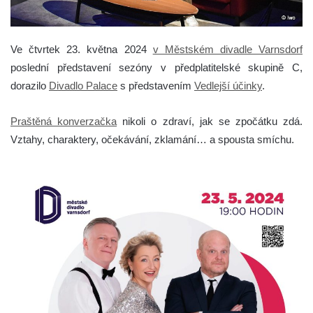
Ve čtvrtek 23. května 2024
v Městském divadle Varnsdorf
poslední představení sezóny v předplatitelské skupině C,
dorazilo
Divadlo Palace
s představením
Vedlejší účinky
.
Praštěná konverzačka
nikoli o zdraví, jak se zpočátku zdá.
Vztahy, charaktery, očekávání, zklamání… a spousta smíchu.