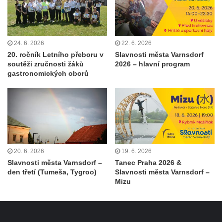
24. 6. 2026
22. 6. 2026
20. ročník Letního přeboru v
Slavnosti města Varnsdorf
soutěži zručnosti žáků
2026 – hlavní program
gastronomických oborů
20. 6. 2026
19. 6. 2026
Slavnosti města Varnsdorf –
Tanec Praha 2026 &
den třetí (Tumeša, Tygroo)
Slavnosti města Varnsdorf –
Mizu