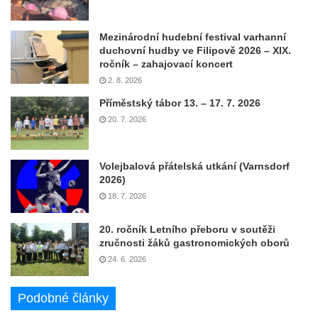
Mezinárodní hudební festival varhanní
duchovní hudby ve Filipově 2026 – XIX.
ročník – zahajovací koncert
2. 8. 2026
Příměstský tábor 13. – 17. 7. 2026
20. 7. 2026
Volejbalová přátelská utkání (Varnsdorf
2026)
18. 7. 2026
20. ročník Letního přeboru v soutěži
zručnosti žáků gastronomických oborů
24. 6. 2026
Podobné články