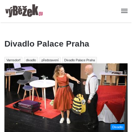
Divadlo Palace Praha
Varnsdorf
divadlo
představení
Divadlo Palace Praha
Divadlo