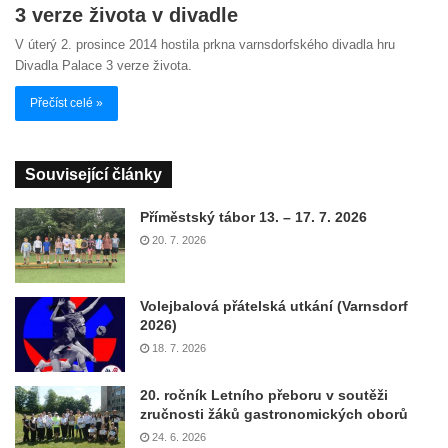
3 verze života v divadle
V úterý 2. prosince 2014 hostila prkna varnsdorfského divadla hru
Divadla Palace 3 verze života.
Přečíst celé »
Související články
Příměstský tábor 13. – 17. 7. 2026
20. 7. 2026
Volejbalová přátelská utkání (Varnsdorf
2026)
18. 7. 2026
20. ročník Letního přeboru v soutěži
zručnosti žáků gastronomických oborů
24. 6. 2026