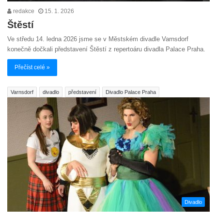
redakce
15. 1. 2026
Štěstí
Ve středu 14. ledna 2026 jsme se v Městském divadle Varnsdorf
konečně dočkali představení Štěstí z repertoáru divadla Palace Praha.
Přečíst celé »
Varnsdorf
divadlo
představení
Divadlo Palace Praha
Divadlo