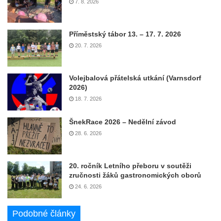
7. 8. 2026
Příměstský tábor 13. – 17. 7. 2026
20. 7. 2026
Volejbalová přátelská utkání (Varnsdorf
2026)
18. 7. 2026
ŠnekRace 2026 – Nedělní závod
28. 6. 2026
20. ročník Letního přeboru v soutěži
zručnosti žáků gastronomických oborů
24. 6. 2026
Podobné články