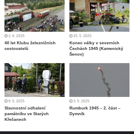
2. 6. 2025
25. 5. 2025
40 let Klubu železničních
Konec války v severních
cestovatelů
Čechách 1945 (Kamenický
Šenov)
9. 5. 2025
3. 5. 2025
Slavnostní odhalení
Rumburk 1945 – 2. část –
památníku ve Starých
Dymník
Křečanech