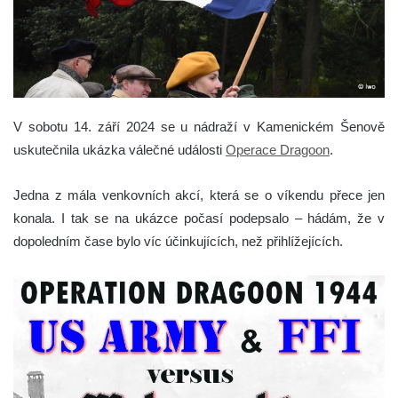
V sobotu 14. září 2024 se u nádraží v Kamenickém Šenově
uskutečnila ukázka válečné události
Operace Dragoon
.
Jedna z mála venkovních akcí, která se o víkendu přece jen
konala. I tak se na ukázce počasí podepsalo – hádám, že v
dopoledním čase bylo víc účinkujících, než přihlížejících.