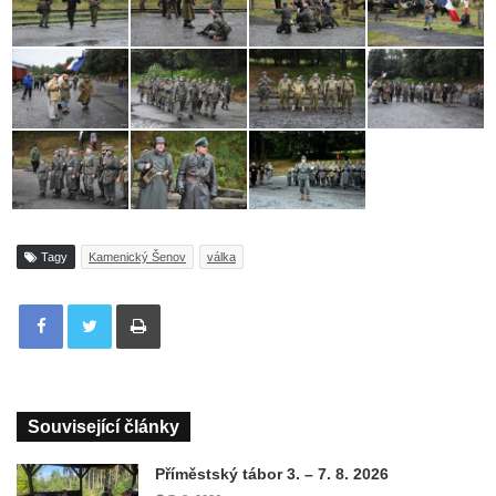
Tagy
Kamenický Šenov
válka
Tisknout
Související články
Příměstský tábor 3. – 7. 8. 2026