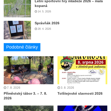
Letní sportovní hry mládeže 2026 – malá
kopaná
14. 5. 2026
Správňák 2026
28. 4. 2026
Podobné články
7. 8. 2026
3. 8. 2026
Příměstský tábor 3. – 7. 8.
Tolštejnské slavnosti 2026
2026