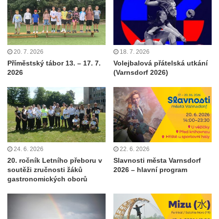
20. 7. 2026
18. 7. 2026
Příměstský tábor 13. – 17. 7.
Volejbalová přátelská utkání
2026
(Varnsdorf 2026)
24. 6. 2026
22. 6. 2026
20. ročník Letního přeboru v
Slavnosti města Varnsdorf
soutěži zručnosti žáků
2026 – hlavní program
gastronomických oborů