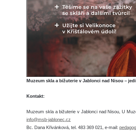
Muzeum skla a bižuterie v Jablonci nad Nisou – jedi
Kontakt:
Muzeum skla a bižuterie v Jablonci nad Nisou, U Muze
info@msb-jablonec.cz
Bc. Dana Křivánková, tel. 483 369 021, e-mail:
pedagog