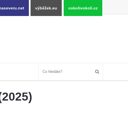
naseveru.net
výběžek.eu
cokolivokoli.cz
(2025)