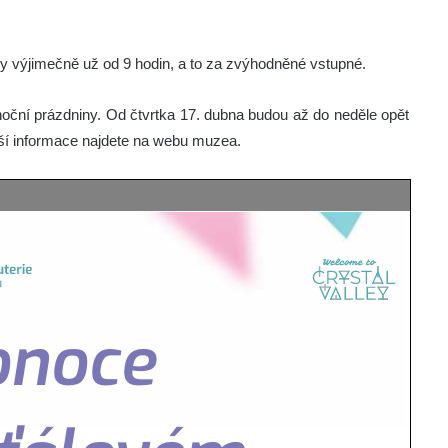
y výjimečně už od 9 hodin, a to za zvýhodněné vstupné.
noční prázdniny. Od čtvrtka 17. dubna budou až do neděle opět
ižší informace najdete na webu muzea.