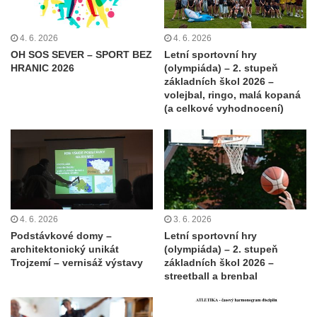
4. 6. 2026
4. 6. 2026
OH SOS SEVER – SPORT BEZ
Letní sportovní hry
HRANIC 2026
(olympiáda) – 2. stupeň
základních škol 2026 –
volejbal, ringo, malá kopaná
(a celkové vyhodnocení)
4. 6. 2026
3. 6. 2026
Podstávkové domy –
Letní sportovní hry
architektonický unikát
(olympiáda) – 2. stupeň
Trojzemí – vernisáž výstavy
základních škol 2026 –
streetball a brenbal