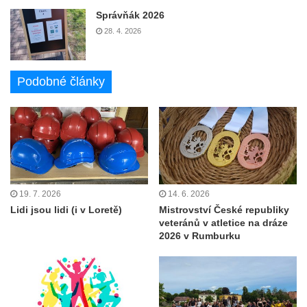
Správňák 2026
28. 4. 2026
Podobné články
19. 7. 2026
14. 6. 2026
Lidi jsou lidi (i v Loretě)
Mistrovství České republiky
veteránů v atletice na dráze
2026 v Rumburku