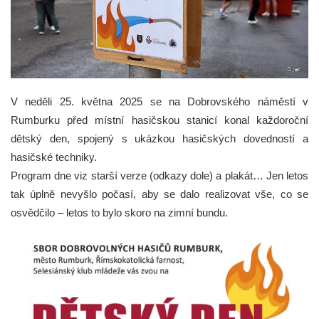
V neděli 25. května 2025 se na Dobrovského náměstí v
Rumburku před místní hasičskou stanicí konal každoroční
dětský den, spojený s ukázkou hasičských dovedností a
hasičské techniky.
Program dne viz starší verze (odkazy dole) a plakát… Jen letos
tak úplně nevyšlo počasí, aby se dalo realizovat vše, co se
osvědčilo – letos to bylo skoro na zimní bundu.