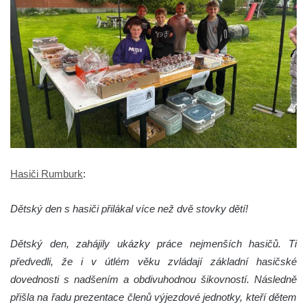
Hasiči Rumburk
:
Dětský den s hasiči přilákal více než dvě stovky dětí!
Dětský den, zahájily ukázky práce nejmenších hasičů. Ti
předvedli, že i v útlém věku zvládají základní hasičské
dovednosti s nadšením a obdivuhodnou šikovností. Následně
přišla na řadu prezentace členů výjezdové jednotky, kteří dětem