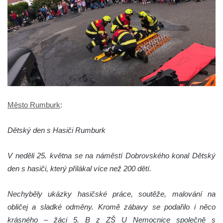
Město Rumburk
:
Dětský den s Hasiči Rumburk
V neděli 25. května se na náměstí Dobrovského konal Dětský
den s hasiči, který přilákal více než 200 dětí.
Nechyběly ukázky hasičské práce, soutěže, malování na
obličej a sladké odměny. Kromě zábavy se podařilo i něco
krásného – žáci 5. B z ZŠ U Nemocnice společně s