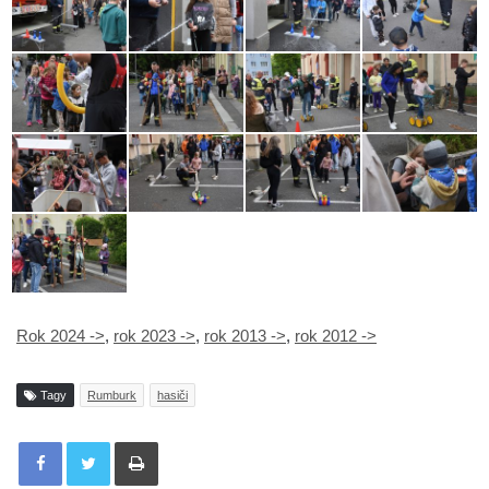
Rok 2024 ->
,
rok 2023 ->
,
rok 2013 ->
,
rok 2012 ->
Tagy
Rumburk
hasiči
Tisknout