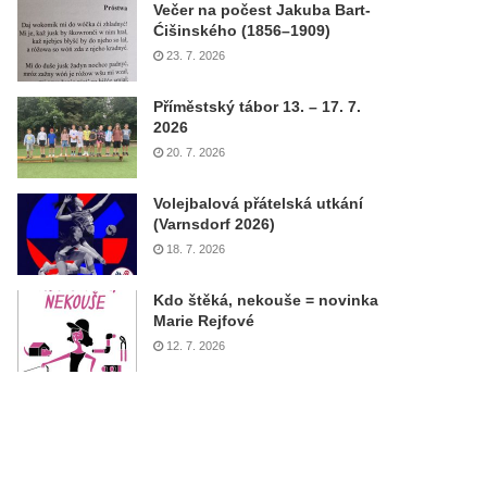
Večer na počest Jakuba Bart-
Ćišinského (1856–1909)
23. 7. 2026
Příměstský tábor 13. – 17. 7.
2026
20. 7. 2026
Volejbalová přátelská utkání
(Varnsdorf 2026)
18. 7. 2026
Kdo štěká, nekouše = novinka
Marie Rejfové
12. 7. 2026