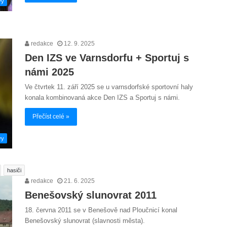
vy
redakce
12. 9. 2025
Den IZS ve Varnsdorfu + Sportuj s
námi 2025
Ve čtvrtek 11. září 2025 se u varnsdorfské sportovní haly
konala kombinovaná akce Den IZS a Sportuj s námi.
Přečíst celé »
vy
hasiči
redakce
21. 6. 2025
Benešovský slunovrat 2011
18. června 2011 se v Benešově nad Ploučnicí konal
Benešovský slunovrat (slavnosti města).