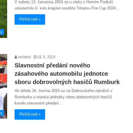
V sobotu 13. července 2024 se u vleku v Horním Podluží
uskutečnilo 6. kolo krajské soutěže Tohatsu Fire Cup 2024…
Přečíst celé »
vy
redakce
26. 6. 2024
Slavnostní předání nového
zásahového automobilu jednotce
sboru dobrovolných hasičů Rumburk
Ve středu 26. června 2024 se na Dobrovského náměstí v
Rumburku u stanice jednotky sboru dobrovolných hasičů
konalo slavnostní předání…
vy
Přečíst celé »