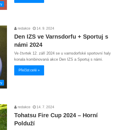
vy
redakce
14. 9. 2024
Den IZS ve Varnsdorfu + Sportuj s
námi 2024
Ve čtvrtek 12. září 2024 se u varnsdorfské sportovní haly
konala kombinovaná akce Den IZS a Sportuj s námi.
Přečíst celé »
vy
redakce
14. 7. 2024
Tohatsu Fire Cup 2024 – Horní
Polduží