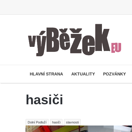
HLAVNÍ STRANA
AKTUALITY
POZVÁNKY
hasiči
Dolní Podluží
hasiči
slavnosti