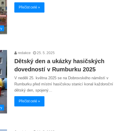
Přečíst celé »
vy
redakce
25. 5. 2025
Dětský den a ukázky hasičských
dovedností v Rumburku 2025
V neděli 25. května 2025 se na Dobrovského náměstí v
Rumburku před místní hasičskou stanicí konal každoroční
dětský den, spojený…
Přečíst celé »
vy