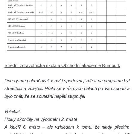
Střední zdravotnická škola a Obchodní akademie Rumburk
Dnes jsme pokračovali v naší sportovní jízdě a na programu byl
streetball a volejbal. Hrálo se v různých halách po Varnsdorfu a
bylo znát, že se soutěžní napětí stupňuje!
Volejbal:
Holky skončily na výborném 2. místě
A kluci? 6. místo – ale vzhledem k tomu, že nikdy předtím