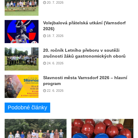
20. 7. 2026
Volejbalová přátelská utkání (Varnsdorf
2026)
18. 7. 2026
20. ročník Letního přeboru v soutěži
zručnosti žáků gastronomických oborů
24. 6. 2026
Slavnosti města Varnsdorf 2026 – hlavní
program
22. 6. 2026
Podobné články