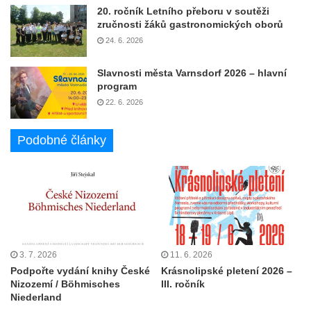
20. ročník Letního přeboru v soutěži
zručnosti žáků gastronomických oborů
24. 6. 2026
Slavnosti města Varnsdorf 2026 – hlavní
program
22. 6. 2026
Podobné články
3. 7. 2026
11. 6. 2026
Podpořte vydání knihy České
Krásnolipské pletení 2026 –
Nizozemí / Böhmisches
III. ročník
Niederland