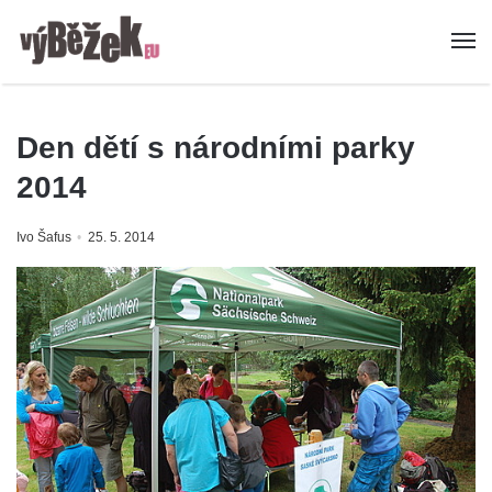
Den dětí s národními parky
2014
Ivo Šafus
25. 5. 2014