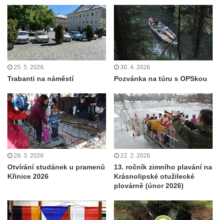
25. 5. 2026
30. 4. 2026
Trabanti na náměstí
Pozvánka na túru s OPSkou
28. 3. 2026
22. 2. 2026
Otvírání studánek u pramenů
13. ročník zimního plavání na
Křinice 2026
Krásnolipské otužilecké
plovárně (únor 2026)