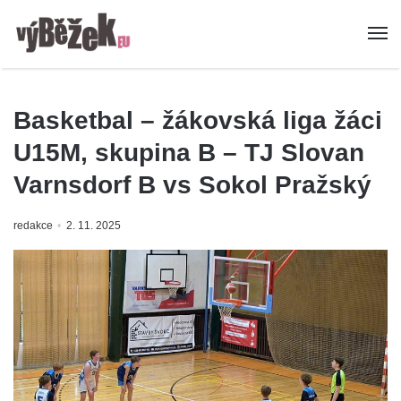
Basketbal – žákovská liga žáci
U15M, skupina B – TJ Slovan
Varnsdorf B vs Sokol Pražský
redakce
2. 11. 2025