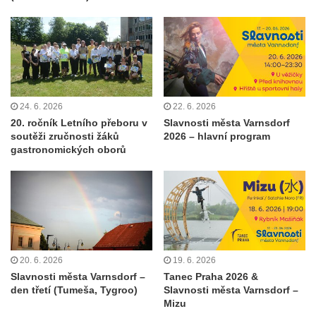
24. 6. 2026
22. 6. 2026
20. ročník Letního přeboru v
Slavnosti města Varnsdorf
soutěži zručnosti žáků
2026 – hlavní program
gastronomických oborů
20. 6. 2026
19. 6. 2026
Slavnosti města Varnsdorf –
Tanec Praha 2026 &
den třetí (Tumeša, Tygroo)
Slavnosti města Varnsdorf –
Mizu