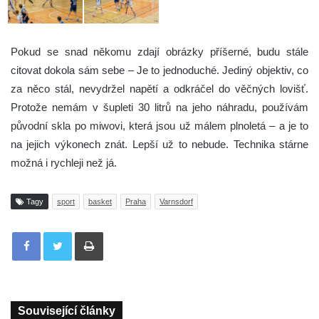
Pokud se snad někomu zdají obrázky příšerné, budu stále
citovat dokola sám sebe – Je to jednoduché. Jediný objektiv, co
za něco stál, nevydržel napětí a odkráčel do věčných lovišť.
Protože nemám v šupleti 30 litrů na jeho náhradu, používám
původní skla po miwovi, která jsou už málem plnoletá – a je to
na jejich výkonech znát. Lepší už to nebude. Technika stárne
možná i rychleji než já.
Tagy
sport
basket
Praha
Varnsdorf
Tisknout
Související články