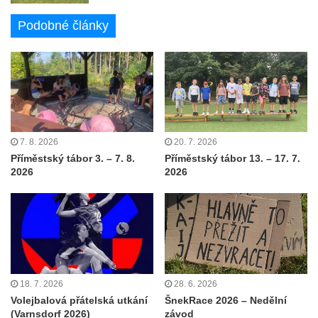
Podobné články
7. 8. 2026
20. 7. 2026
Příměstský tábor 3. – 7. 8.
Příměstský tábor 13. – 17. 7.
2026
2026
18. 7. 2026
28. 6. 2026
Volejbalová přátelská utkání
ŠnekRace 2026 – Nedělní
(Varnsdorf 2026)
závod