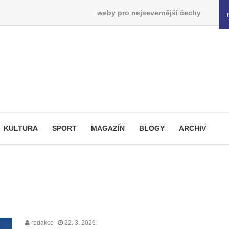
weby pro nejsevernější čechy
KULTURA
SPORT
MAGAZÍN
BLOGY
ARCHIV
redakce
22. 3. 2026