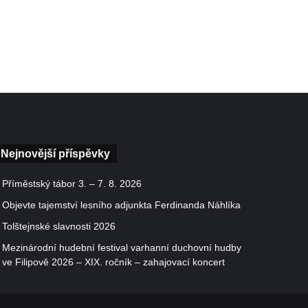
Nejnovější příspěvky
Příměstský tábor 3. – 7. 8. 2026
Objevte tajemství lesního adjunkta Ferdinanda Náhlíka
Tolštejnské slavnosti 2026
Mezinárodní hudební festival varhanní duchovní hudby
ve Filipově 2026 – XIX. ročník – zahajovací koncert