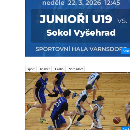
Bask
sport
basket
Praha
Varnsdorf
Bask