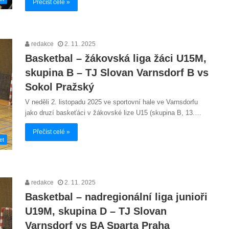
Přečíst celé »
redakce
2. 11. 2025
Basketbal – žákovská liga žáci U15M,
skupina B – TJ Slovan Varnsdorf B vs
Sokol Pražský
V neděli 2. listopadu 2025 ve sportovní hale ve Varnsdorfu
jako druzí baskeťáci v žákovské lize U15 (skupina B, 13.…
Přečíst celé »
et
redakce
2. 11. 2025
Basketbal – nadregionální liga junioři
U19M, skupina D – TJ Slovan
Varnsdorf vs BA Sparta Praha