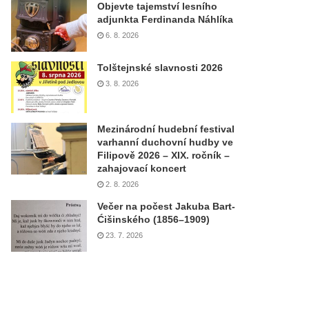
Objevte tajemství lesního
adjunkta Ferdinanda Náhlíka
6. 8. 2026
Tolštejnské slavnosti 2026
3. 8. 2026
Mezinárodní hudební festival
varhanní duchovní hudby ve
Filipově 2026 – XIX. ročník –
zahajovací koncert
2. 8. 2026
Večer na počest Jakuba Bart-
Ćišinského (1856–1909)
23. 7. 2026