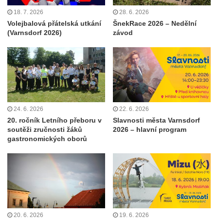
18. 7. 2026
28. 6. 2026
Volejbalová přátelská utkání
ŠnekRace 2026 – Nedělní
(Varnsdorf 2026)
závod
24. 6. 2026
22. 6. 2026
20. ročník Letního přeboru v
Slavnosti města Varnsdorf
soutěži zručnosti žáků
2026 – hlavní program
gastronomických oborů
20. 6. 2026
19. 6. 2026