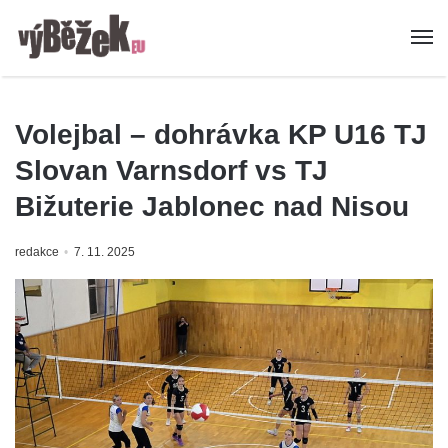
Volejbal – dohrávka KP U16 TJ
Slovan Varnsdorf vs TJ
Bižuterie Jablonec nad Nisou
redakce
7. 11. 2025