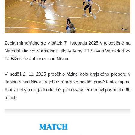
Zcela mimořádně se v pátek 7. listopadu 2025 v tělocvičně na
Národní ulici ve Varnsdorfu utkaly týmy TJ Slovan Varnsdorf vs
TJ Bižuterie Jablonec nad Nisou.
V neděli 2. 11. 2025 proběhlo řádné kolo krajského přeboru v
Jablonci nad Nisou, v jehož rámci se nestihl právě tento zápas.
A aby nebylo nic jednoduché, plánovaný termín byl posunut o 60
minut.