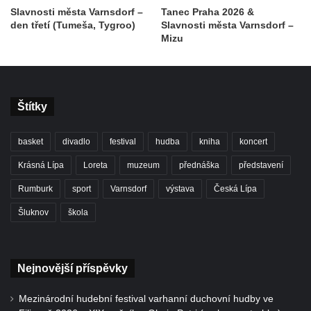
Slavnosti města Varnsdorf –
Tanec Praha 2026 &
den třetí (Tumeša, Tygroo)
Slavnosti města Varnsdorf –
Mizu
Štítky
basket
divadlo
festival
hudba
kniha
koncert
Krásná Lípa
Loreta
muzeum
přednáška
představení
Rumburk
sport
Varnsdorf
výstava
Česká Lípa
Šluknov
škola
Nejnovější příspěvky
Mezinárodní hudební festival varhanní duchovní hudby ve