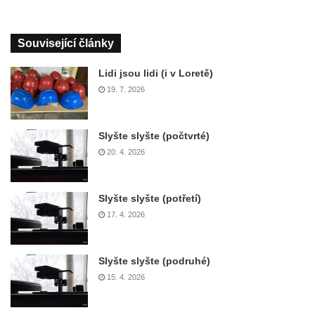
Související články
Lidi jsou lidi (i v Loretě)
19. 7. 2026
Slyšte slyšte (počtvrté)
20. 4. 2026
Slyšte slyšte (potřetí)
17. 4. 2026
Slyšte slyšte (podruhé)
15. 4. 2026