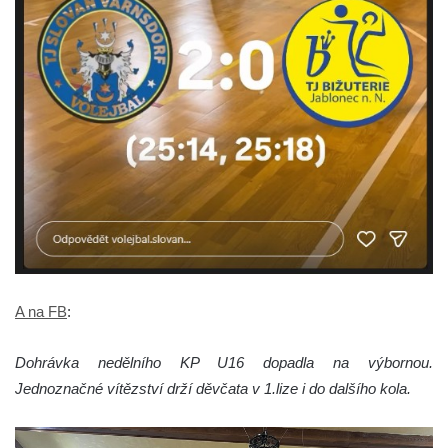
A na FB
:
Dohrávka nedělního KP U16 dopadla na výbornou.
Jednoznačné vítězství drží děvčata v 1.lize i do dalšího kola.