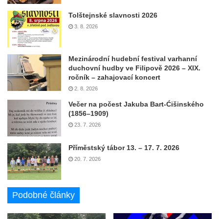
Tolštejnské slavnosti 2026
3. 8. 2026
Mezinárodní hudební festival varhanní
duchovní hudby ve Filipově 2026 – XIX.
ročník – zahajovací koncert
2. 8. 2026
Večer na počest Jakuba Bart-Ćišinského
(1856–1909)
23. 7. 2026
Příměstský tábor 13. – 17. 7. 2026
20. 7. 2026
Podobné články