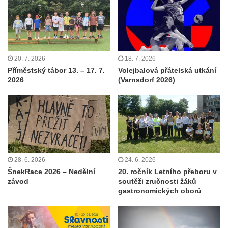
20. 7. 2026
18. 7. 2026
Příměstský tábor 13. – 17. 7.
Volejbalová přátelská utkání
2026
(Varnsdorf 2026)
28. 6. 2026
24. 6. 2026
ŠnekRace 2026 – Nedělní
20. ročník Letního přeboru v
závod
soutěži zručnosti žáků
gastronomických oborů