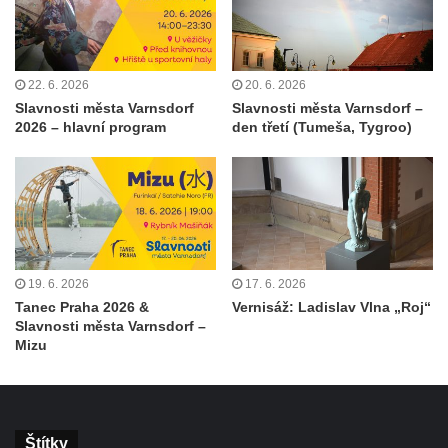
22. 6. 2026
20. 6. 2026
Slavnosti města Varnsdorf
Slavnosti města Varnsdorf –
2026 – hlavní program
den třetí (Tumeša, Tygroo)
19. 6. 2026
17. 6. 2026
Tanec Praha 2026 &
Vernisáž: Ladislav Vlna „Roj“
Slavnosti města Varnsdorf –
Mizu
Štítky