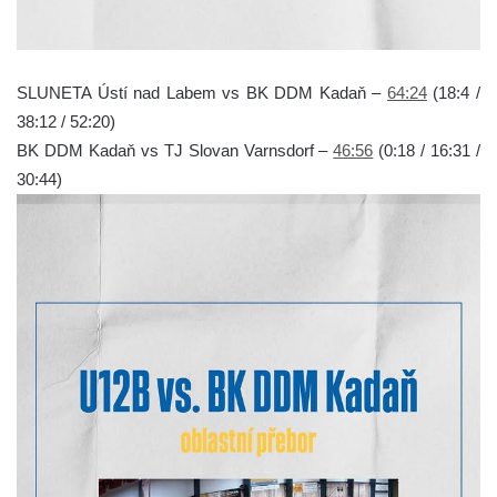
SLUNETA Ústí nad Labem vs BK DDM Kadaň –
64:24
(18:4 /
38:12 / 52:20)
BK DDM Kadaň vs TJ Slovan Varnsdorf –
46:56
(0:18 / 16:31 /
30:44)