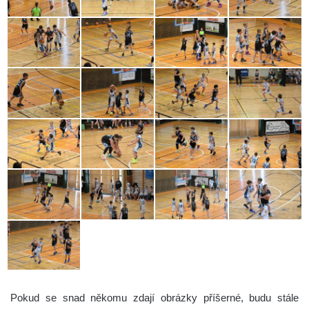
Pokud se snad někomu zdají obrázky příšerné, budu stále