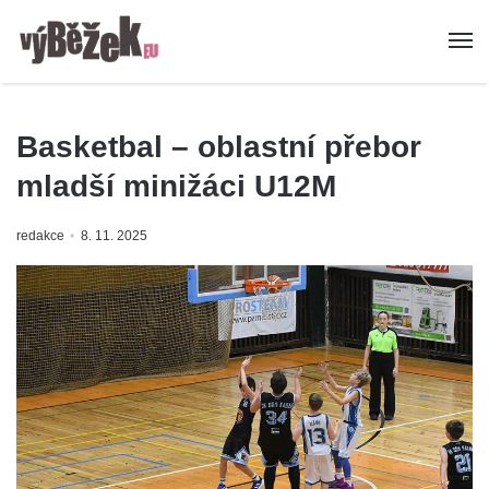
Basketbal – oblastní přebor
mladší minižáci U12M
redakce
8. 11. 2025