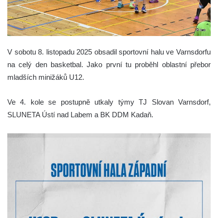
V sobotu 8. listopadu 2025 obsadil sportovní halu ve Varnsdorfu
na celý den basketbal. Jako první tu proběhl oblastní přebor
mladších minižáků U12.
Ve 4. kole se postupně utkaly týmy TJ Slovan Varnsdorf,
SLUNETA Ústí nad Labem a BK DDM Kadaň.