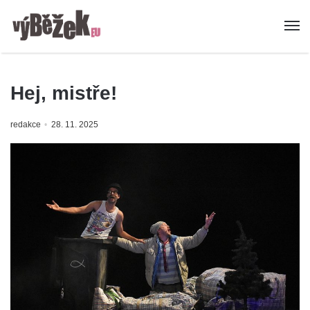
Hej, mistře!
redakce
28. 11. 2025