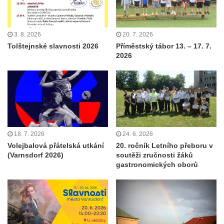
3. 8. 2026
20. 7. 2026
Tolštejnské slavnosti 2026
Příměstský tábor 13. – 17. 7.
2026
18. 7. 2026
24. 6. 2026
Volejbalová přátelská utkání
20. ročník Letního přeboru v
(Varnsdorf 2026)
soutěži zručnosti žáků
gastronomických oborů