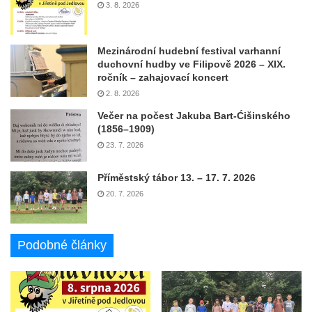
3. 8. 2026
Mezinárodní hudební festival varhanní
duchovní hudby ve Filipově 2026 – XIX.
ročník – zahajovací koncert
2. 8. 2026
Večer na počest Jakuba Bart-Ćišinského
(1856–1909)
23. 7. 2026
Příměstský tábor 13. – 17. 7. 2026
20. 7. 2026
Podobné články