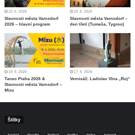
22. 6. 2026
20. 6. 2026
Slavnosti města Varnsdorf
Slavnosti města Varnsdorf –
2026 – hlavní program
den třetí (Tumeša, Tygroo)
19. 6. 2026
17. 6. 2026
Tanec Praha 2026 &
Vernisáž: Ladislav Vlna „Roj“
Slavnosti města Varnsdorf –
Mizu
Štítky
basket
divadlo
festival
hudba
kniha
koncert