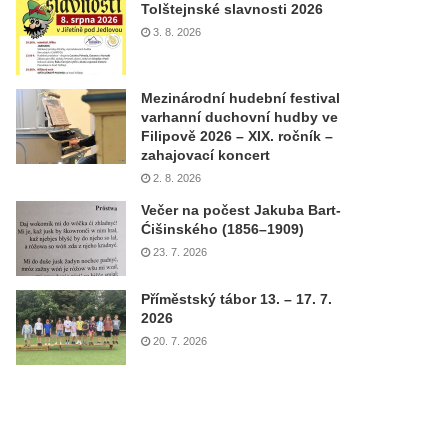
Tolštejnské slavnosti 2026
3. 8. 2026
Mezinárodní hudební festival
varhanní duchovní hudby ve
Filipově 2026 – XIX. ročník –
zahajovací koncert
2. 8. 2026
Večer na počest Jakuba Bart-
Ćišinského (1856–1909)
23. 7. 2026
Příměstský tábor 13. – 17. 7.
2026
20. 7. 2026