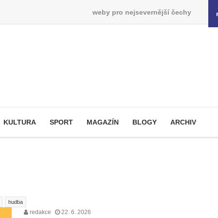
weby pro nejsevernější čechy
KULTURA
SPORT
MAGAZÍN
BLOGY
ARCHIV
hudba
redakce
22. 6. 2026