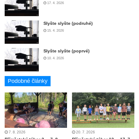
17. 4. 2026
Slyšte slyšte (podruhé)
15. 4. 2026
Slyšte slyšte (poprvé)
10. 4. 2026
Podobné články
7. 8. 2026
20. 7. 2026