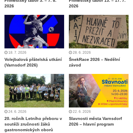
Příměstský tábor 3. – 7. 8.
Příměstský tábor 13. – 17. 7.
2026
2026
18. 7. 2026
28. 6. 2026
Volejbalová přátelská utkání
ŠnekRace 2026 – Nedělní
(Varnsdorf 2026)
závod
24. 6. 2026
22. 6. 2026
20. ročník Letního přeboru v
Slavnosti města Varnsdorf
soutěži zručnosti žáků
2026 – hlavní program
gastronomických oborů