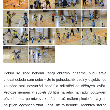
Pokud se snad někomu zdají obrázky příšerné, budu stále
citovat dokola sám sebe – Je to jednoduché. Jediný objektiv, co
za něco stál, nevydržel napětí a odkráčel do věčných lovišť.
Protože nemám v šupleti 30 litrů na jeho náhradu, používám
původní skla po miwovi, která jsou už málem plnoletá – a je to
na jejich výkonech znát. Lepší už to nebude. Technika stárne