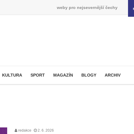
weby pro nejsevernější čechy
KULTURA
SPORT
MAGAZÍN
BLOGY
ARCHIV
redakce
2. 6. 2026