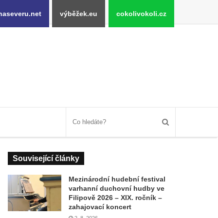
naseveru.net
výběžek.eu
cokolivokoli.cz
Související články
Mezinárodní hudební festival
varhanní duchovní hudby ve
Filipově 2026 – XIX. ročník –
zahajovací koncert