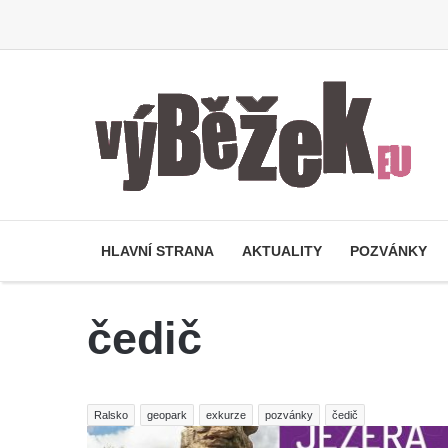
HLAVNÍ STRANA
AKTUALITY
POZVÁNKY
čedič
Ralsko
geopark
exkurze
pozvánky
čedič