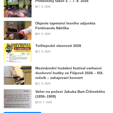
Příměstský tábor 3. – 7. 8. 2026
7. 8. 2026
Objevte tajemství lesního adjunkta
Ferdinanda Náhlíka
6. 8. 2026
Tolštejnské slavnosti 2026
3. 8. 2026
Mezinárodní hudební festival varhanní
duchovní hudby ve Filipově 2026 – XIX.
ročník – zahajovací koncert
2. 8. 2026
Večer na počest Jakuba Bart-Ćišinského
(1856–1909)
23. 7. 2026