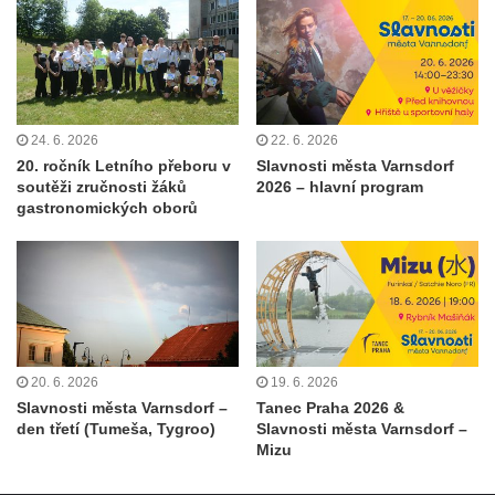
24. 6. 2026
22. 6. 2026
20. ročník Letního přeboru v
Slavnosti města Varnsdorf
soutěži zručnosti žáků
2026 – hlavní program
gastronomických oborů
20. 6. 2026
19. 6. 2026
Slavnosti města Varnsdorf –
Tanec Praha 2026 &
den třetí (Tumeša, Tygroo)
Slavnosti města Varnsdorf –
Mizu