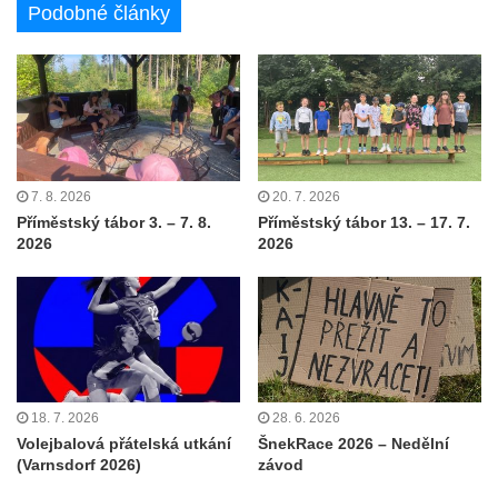
Podobné články
7. 8. 2026
20. 7. 2026
Příměstský tábor 3. – 7. 8.
Příměstský tábor 13. – 17. 7.
2026
2026
18. 7. 2026
28. 6. 2026
Volejbalová přátelská utkání
ŠnekRace 2026 – Nedělní
(Varnsdorf 2026)
závod