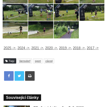
2025 ->
,
2024 ->
,
2021 ->
,
2020 ->
,
2019 ->
,
2018 ->
,
2017 ->
Tagy
Varnsdorf
sport
závod
Tisknout
Související články