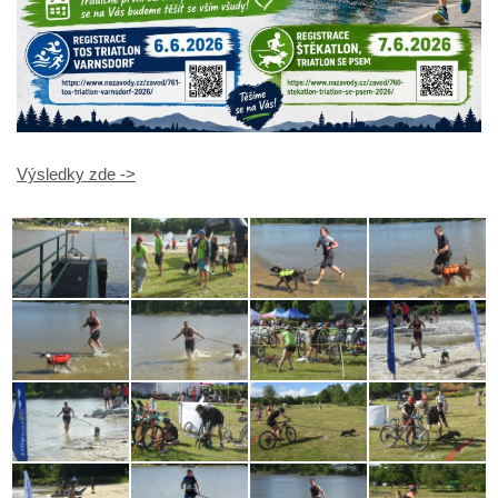
Výsledky zde ->