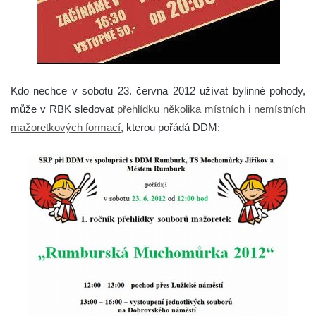
Kdo nechce v sobotu 23. června 2012 užívat bylinné pohody,
může v RBK sledovat
přehlídku několika místních i nemístních
mažoretkových formací
, kterou pořádá DDM: