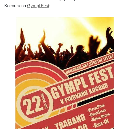
Kocoura na
Gympl Fest
: