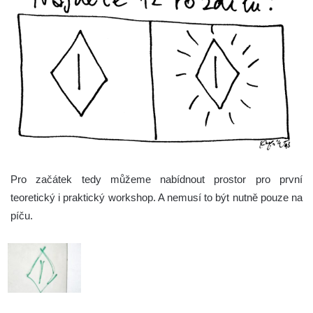
Pro začátek tedy můžeme nabídnout prostor pro první
teoretický i praktický workshop. A nemusí to být nutně pouze na
píču.