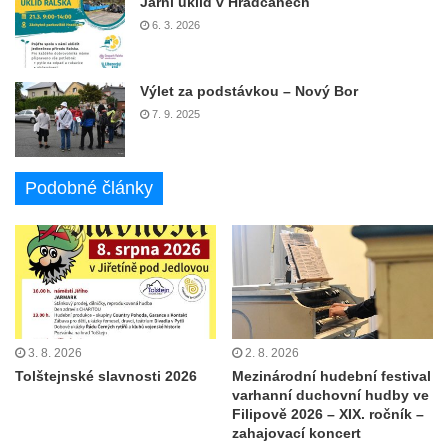
Jarní úklid v Hradčanech
6. 3. 2026
Výlet za podstávkou – Nový Bor
7. 9. 2025
Podobné články
3. 8. 2026
2. 8. 2026
Tolštejnské slavnosti 2026
Mezinárodní hudební festival
varhanní duchovní hudby ve
Filipově 2026 – XIX. ročník –
zahajovací koncert