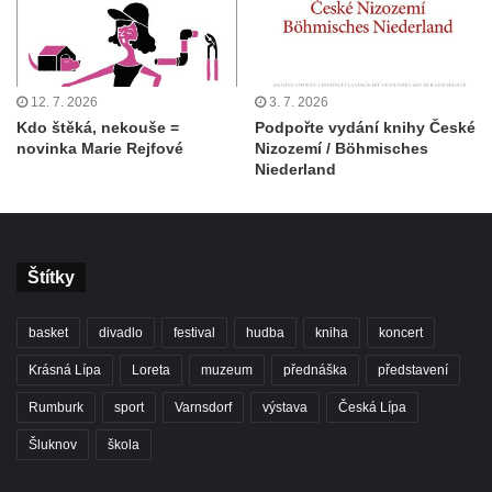
12. 7. 2026
3. 7. 2026
Kdo štěká, nekouše =
Podpořte vydání knihy České
novinka Marie Rejfové
Nizozemí / Böhmisches
Niederland
Štítky
basket
divadlo
festival
hudba
kniha
koncert
Krásná Lípa
Loreta
muzeum
přednáška
představení
Rumburk
sport
Varnsdorf
výstava
Česká Lípa
Šluknov
škola