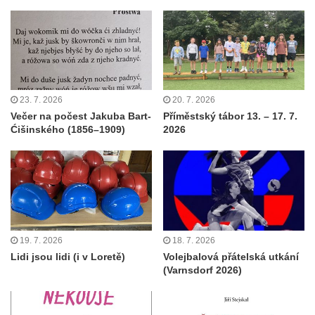
23. 7. 2026
20. 7. 2026
Večer na počest Jakuba Bart-
Příměstský tábor 13. – 17. 7.
Ćišinského (1856–1909)
2026
19. 7. 2026
18. 7. 2026
Lidi jsou lidi (i v Loretě)
Volejbalová přátelská utkání
(Varnsdorf 2026)