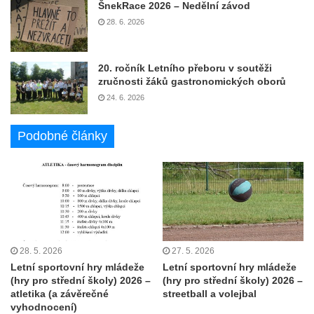
ŠnekRace 2026 – Nedělní závod
28. 6. 2026
20. ročník Letního přeboru v soutěži
zručnosti žáků gastronomických oborů
24. 6. 2026
Podobné články
28. 5. 2026
27. 5. 2026
Letní sportovní hry mládeže
Letní sportovní hry mládeže
(hry pro střední školy) 2026 –
(hry pro střední školy) 2026 –
atletika (a závěrečné
streetball a volejbal
vyhodnocení)