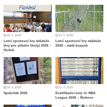
26. 5. 2026
14. 5. 2026
Letní sportovní hry mládeže
Letní sportovní hry mládeže
(hry pro střední školy) 2026 –
2026 – malá kopaná
florbal
28. 4. 2026
22. 4. 2026
Správňák 2026
Kvalifikační kolo Jr. NBA
League 2026 – Šluknov