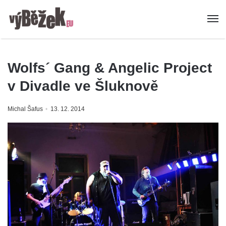
Wolfs´ Gang & Angelic Project
v Divadle ve Šluknově
Michal Šafus
13. 12. 2014