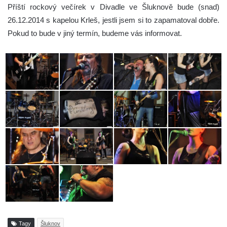
Příští rockový večírek v Divadle ve Šluknově bude (snad)
26.12.2014 s kapelou Krleš, jestli jsem si to zapamatoval dobře.
Pokud to bude v jiný termín, budeme vás informovat.
Tagy
Šluknov