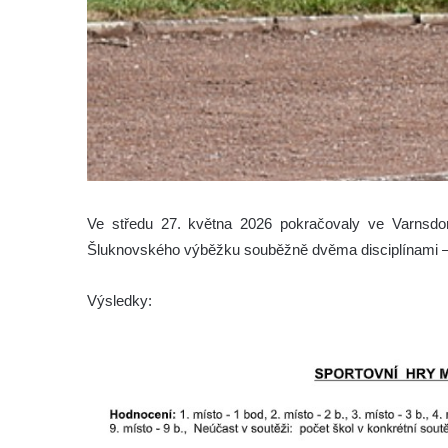
Ve středu 27. května 2026 pokračovaly ve Varnsdorf
Šluknovského výběžku souběžně dvěma disciplínami – vo
Výsledky: