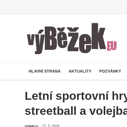
HLAVNÍ STRANA
AKTUALITY
POZVÁNKY
Letní sportovní hr
streetball a volejb
redakce
27. 5. 2026