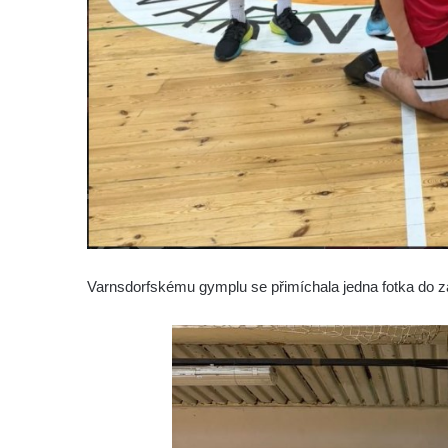
Varnsdorfskému gymplu se přimíchala jedna fotka do zá