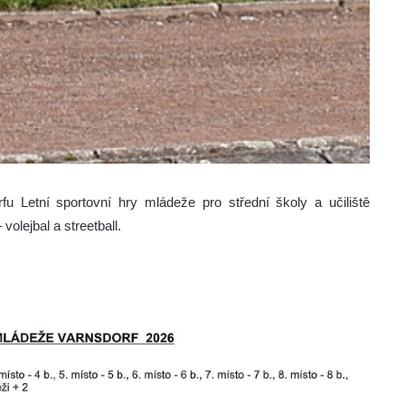
u Letní sportovní hry mládeže pro střední školy a učiliště
lejbal a streetball.