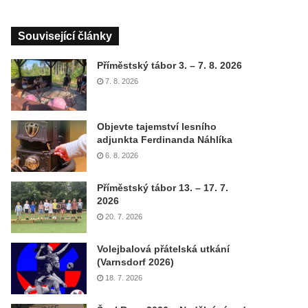
Související články
Příměstský tábor 3. – 7. 8. 2026
7. 8. 2026
Objevte tajemství lesního
adjunkta Ferdinanda Náhlíka
6. 8. 2026
Příměstský tábor 13. – 17. 7.
2026
20. 7. 2026
Volejbalová přátelská utkání
(Varnsdorf 2026)
18. 7. 2026