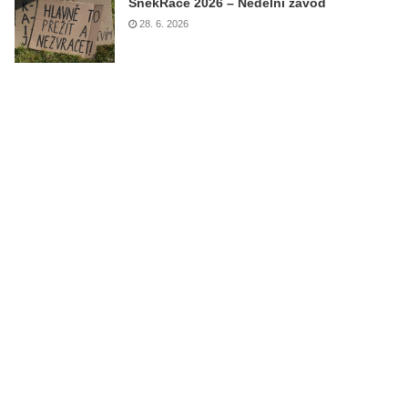
ŠnekRace 2026 – Nedělní závod
28. 6. 2026