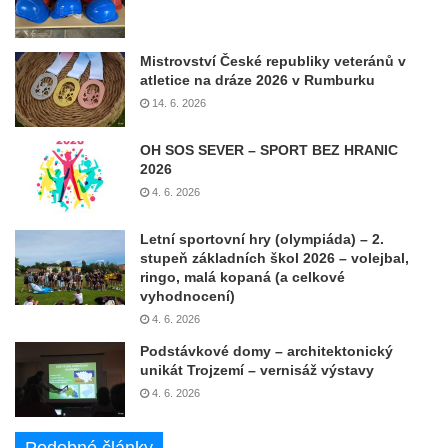
Mistrovství České republiky veteránů v
atletice na dráze 2026 v Rumburku
14. 6. 2026
OH SOS SEVER – SPORT BEZ HRANIC
2026
4. 6. 2026
Letní sportovní hry (olympiáda) – 2.
stupeň základních škol 2026 – volejbal,
ringo, malá kopaná (a celkové
vyhodnocení)
4. 6. 2026
Podstávkové domy – architektonický
unikát Trojzemí – vernisáž výstavy
4. 6. 2026