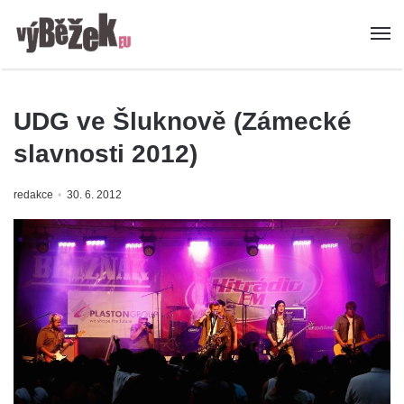
UDG ve Šluknově (Zámecké
slavnosti 2012)
redakce
30. 6. 2012