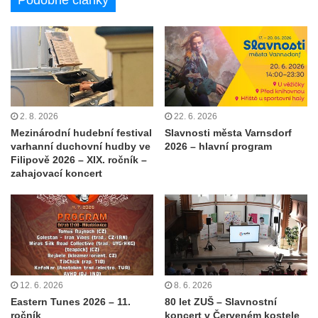
Podobné články
2. 8. 2026
22. 6. 2026
Mezinárodní hudební festival
Slavnosti města Varnsdorf
varhanní duchovní hudby ve
2026 – hlavní program
Filipově 2026 – XIX. ročník –
zahajovací koncert
12. 6. 2026
8. 6. 2026
Eastern Tunes 2026 – 11.
80 let ZUŠ – Slavnostní
ročník
koncert v Červeném kostele