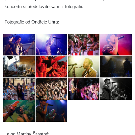
koncertu si představíte sami z fotografií.
Fotografie od Ondřeje Uhra:
..a od Martiny Šťastné: