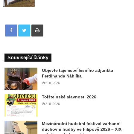
Tisknout
Související články
Objevte tajemství lesního adjunkta
Ferdinanda Náhlíka
6. 8. 2026
Tolštejnské slavnosti 2026
3. 8. 2026
Mezinárodní hudební festival varhanní
duchovní hudby ve Filipově 2026 – XIX.