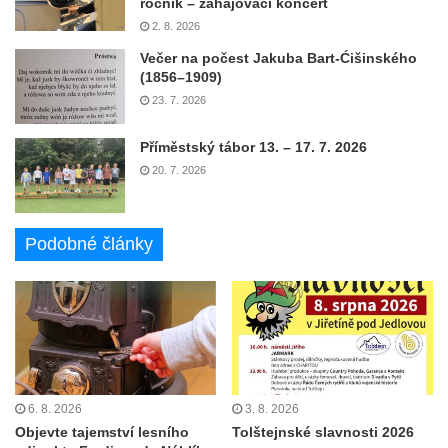
ročník – zahajovací koncert
2. 8. 2026
Večer na počest Jakuba Bart-Ćišinského
(1856–1909)
23. 7. 2026
Příměstský tábor 13. – 17. 7. 2026
20. 7. 2026
Podobné články
6. 8. 2026
3. 8. 2026
Objevte tajemství lesního
Tolštejnské slavnosti 2026