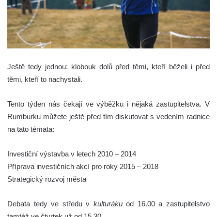
Ještě tedy jednou: klobouk dolů před těmi, kteří běželi i před
těmi, kteří to nachystali.
Tento týden nás čekají ve výběžku i nějaká zastupitelstva. V
Rumburku můžete ještě před tím diskutovat s vedením radnice
na tato témata:
Investiční výstavba v letech 2010 – 2014
Příprava investičních akcí pro roky 2015 – 2018
Strategický rozvoj města
Debata tedy ve středu v
kulturáku
od 16.00 a zastupitelstvo
tamtéž ve čtvrtek už od 15.30.