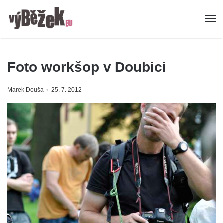
Foto workšop v Doubici
Marek Douša
25. 7. 2012