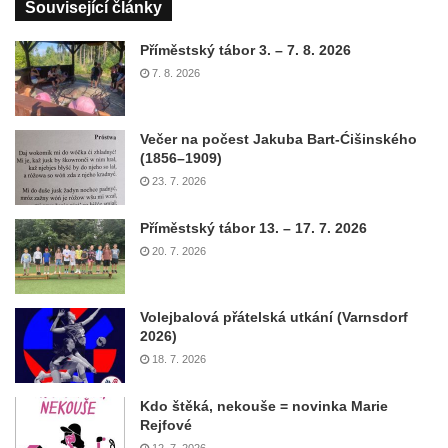
Související články
Příměstský tábor 3. – 7. 8. 2026
7. 8. 2026
Večer na počest Jakuba Bart-Ćišinského
(1856–1909)
23. 7. 2026
Příměstský tábor 13. – 17. 7. 2026
20. 7. 2026
Volejbalová přátelská utkání (Varnsdorf
2026)
18. 7. 2026
Kdo štěká, nekouše = novinka Marie
Rejfové
12. 7. 2026