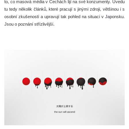
to, co masová média v Čechách lijí na své konzumenty. Uvedu
tu tedy několik článků, které pracují s jinými zdroji, většinou i s
osobní zkušeností a upravují tak pohled na situaci v Japonsku.
Jsou o poznání střízlivější.