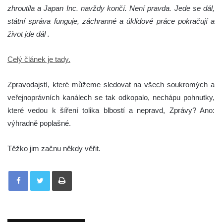
zhroutila a Japan Inc. navždy končí. Není pravda. Jede se dál,
státní správa funguje, záchranné a úklidové práce pokračují a
život jde dál .
Celý článek je tady.
Zpravodajstí, které můžeme sledovat na všech soukromých a
veřejnoprávních kanálech se tak odkopalo, nechápu pohnutky,
které vedou k šíření tolika blbostí a nepravd, Zprávy? Ano:
výhradně poplašné.
Těžko jim začnu někdy věřit.
Tisknout