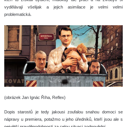
vydělávají všelijak a jejich asimilace je velmi velmi
problematická.
(obrázek Jan Ignác Říha, Reflex)
Dopis starostů je tedy jakousi zoufalou snahou domoci se
nápravy u premiera, potažmo u jeho úředníků, kteří jsou ale s
největší pravděpodobností za celou situaci zodpovědní.