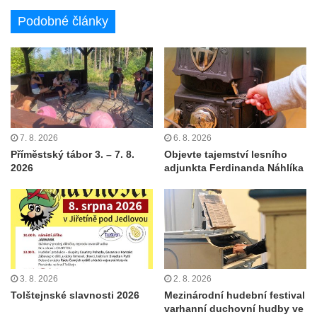
Podobné články
7. 8. 2026
6. 8. 2026
Příměstský tábor 3. – 7. 8.
Objevte tajemství lesního
2026
adjunkta Ferdinanda Náhlíka
3. 8. 2026
2. 8. 2026
Tolštejnské slavnosti 2026
Mezinárodní hudební festival
varhanní duchovní hudby ve