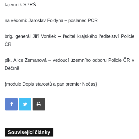
tajemník SPRŠ
na vědomí: Jaroslav Foldyna – poslanec PČR
brig. generál Jiří Vorálek – ředitel krajského ředitelství Policie
ČR
plk. Alice Zemanová – vedoucí územního odboru Policie ČR v
Děčíně
{module Dopis starostů a pan premier Nečas}
Tisknout
Související články