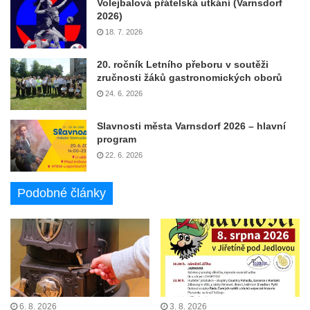
Volejbalová přátelská utkání (Varnsdorf
2026)
18. 7. 2026
20. ročník Letního přeboru v soutěži
zručnosti žáků gastronomických oborů
24. 6. 2026
Slavnosti města Varnsdorf 2026 – hlavní
program
22. 6. 2026
Podobné články
6. 8. 2026
3. 8. 2026