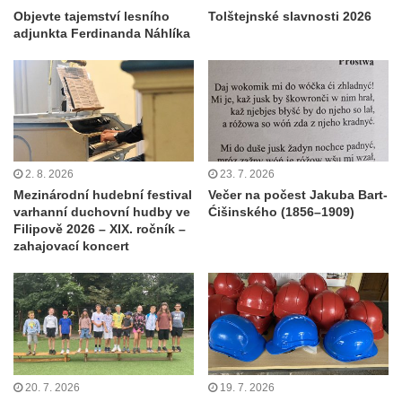
Objevte tajemství lesního
Tolštejnské slavnosti 2026
adjunkta Ferdinanda Náhlíka
2. 8. 2026
23. 7. 2026
Mezinárodní hudební festival
Večer na počest Jakuba Bart-
varhanní duchovní hudby ve
Ćišinského (1856–1909)
Filipově 2026 – XIX. ročník –
zahajovací koncert
20. 7. 2026
19. 7. 2026