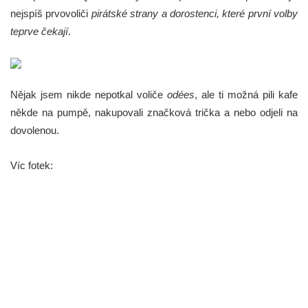
nejspíš prvovoliči
pirátské strany a dorostenci, které první volby
teprve čekají
.
Nějak jsem nikde nepotkal voliče
odées
, ale ti možná pili kafe
někde na pumpě, nakupovali značková trička a nebo odjeli na
dovolenou.
Víc fotek: