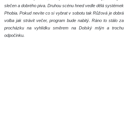
slečen a dobrého piva. Druhou scénu hned vedle dělá systémek
Phobia. Pokud nevíte co si vybrat v sobotu tak Růžová je dobrá
volba jak strávit večer, program bude nabitý. Ráno to stálo za
procházku na vyhlídku směrem na Dolský mlýn a trochu
odpočinku.