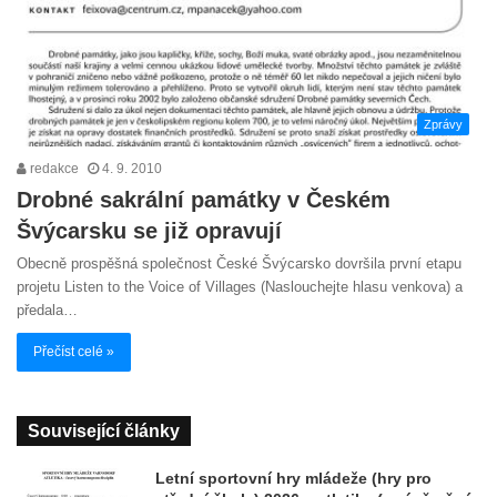
Zprávy
redakce
4. 9. 2010
Drobné sakrální památky v Českém
Švýcarsku se již opravují
Obecně prospěšná společnost České Švýcarsko dovršila první etapu
projetu Listen to the Voice of Villages (Naslouchejte hlasu venkova) a
předala…
Přečíst celé »
Související články
Letní sportovní hry mládeže (hry pro