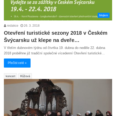
Mejlem
redakce
26. 3. 2018
Otevření turistické sezony 2018 v Českém
Švýcarsku už klepe na dveře…
V třetím dubnovém týdnu od čtvrtka 19. dubna do neděle 22. dubna
2018 proběhne již tradiční společné vícedenní Otevření turistické…
Přečíst celé »
koncert
Růžová