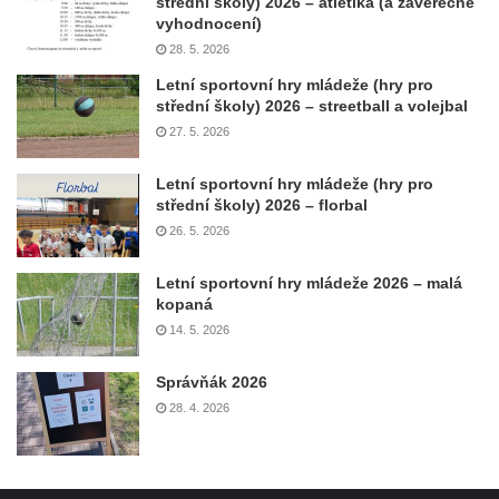
střední školy) 2026 – atletika (a závěrečné
vyhodnocení)
28. 5. 2026
Letní sportovní hry mládeže (hry pro
střední školy) 2026 – streetball a volejbal
27. 5. 2026
Letní sportovní hry mládeže (hry pro
střední školy) 2026 – florbal
26. 5. 2026
Letní sportovní hry mládeže 2026 – malá
kopaná
14. 5. 2026
Správňák 2026
28. 4. 2026