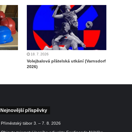
18. 7. 2026
Volejbalová přátelská utkání (Varnsdorf
2026)
Nejnovější příspěvky
Příměstský tábor 3. – 7. 8. 2026