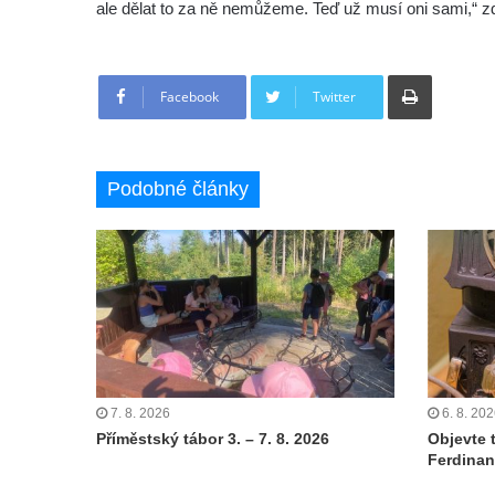
ale dělat to za ně nemůžeme. Teď už musí oni sami,“ z
Tisknout
Facebook
Twitter
Podobné články
7. 8. 2026
6. 8. 20
Příměstský tábor 3. – 7. 8. 2026
Objevte 
Ferdinan