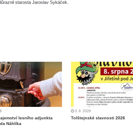
důraznil starosta Jaroslav Sykáček.
26
3. 8. 2026
tajemství lesního adjunkta
Tolštejnské slavnosti 2026
da Náhlíka