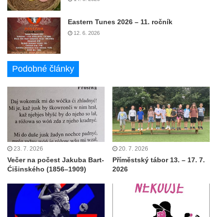
Eastern Tunes 2026 – 11. ročník
12. 6. 2026
Podobné články
23. 7. 2026
20. 7. 2026
Večer na počest Jakuba Bart-
Příměstský tábor 13. – 17. 7.
Ćišinského (1856–1909)
2026