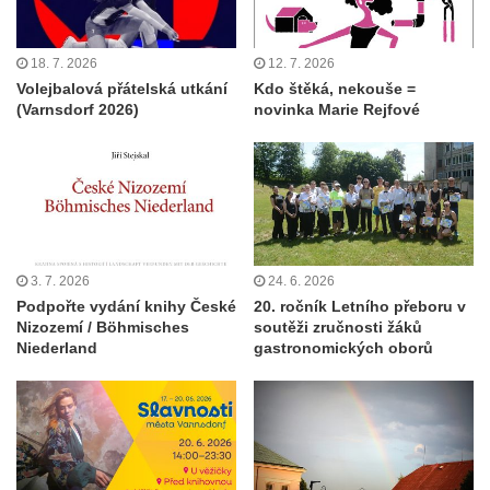
18. 7. 2026
12. 7. 2026
Volejbalová přátelská utkání
Kdo štěká, nekouše =
(Varnsdorf 2026)
novinka Marie Rejfové
3. 7. 2026
24. 6. 2026
Podpořte vydání knihy České
20. ročník Letního přeboru v
Nizozemí / Böhmisches
soutěži zručnosti žáků
Niederland
gastronomických oborů