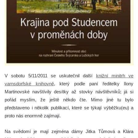
V sobotu 5/11/2011 se uskutečnil další
knižní minitrh ve
varnsdorfské knihovně
, který podle paní ředitelky Ilony
Martinovské navštívily desítky až stovky návštěvníků; já si
pořád myslím, že ještě někdo čte. Mimo jiné tu bylo
představeno i několik publikací, které se týkají výběžku(eu) a
proto nás enormně zajímají.
Na svědomí je mají zejména dámy Jitka Tůmová a Klára