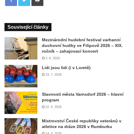
Související články
Mezinárodní hudební festival varhanní
duchovní hudby ve Filipově 2026 – XIX.
ročník – zahajovací koncert
2. 8. 2026
Lidi jsou lidi (i v Loretě)
19. 7. 2026
Slavnosti města Varnsdorf 2026 – hlavní
program
22. 6. 2026
Mistrovství České republiky veteránů v
atletice na dráze 2026 v Rumburku
14. 6. 2026