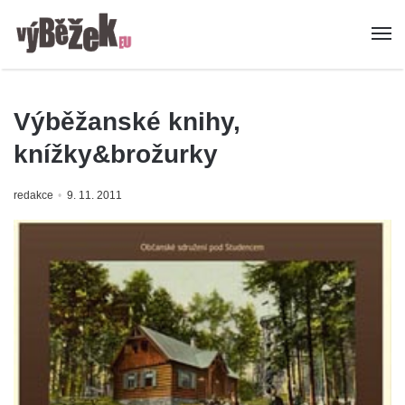
Výběžanské knihy,
knížky&brožurky
redakce
9. 11. 2011