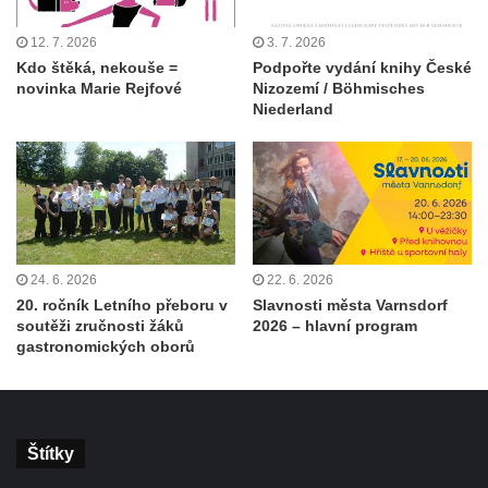
12. 7. 2026
3. 7. 2026
Kdo štěká, nekouše =
Podpořte vydání knihy České
novinka Marie Rejfové
Nizozemí / Böhmisches
Niederland
24. 6. 2026
22. 6. 2026
20. ročník Letního přeboru v
Slavnosti města Varnsdorf
soutěži zručnosti žáků
2026 – hlavní program
gastronomických oborů
Štítky