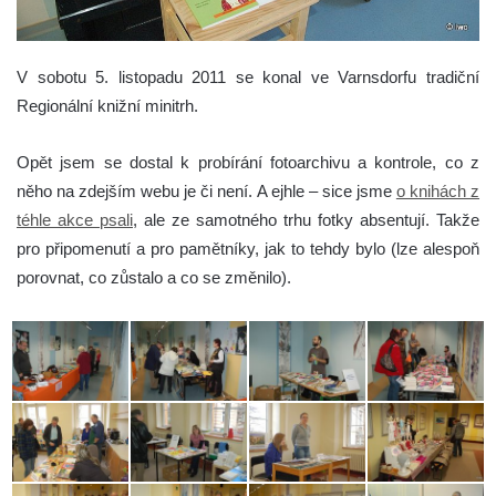
V sobotu 5. listopadu 2011 se konal ve Varnsdorfu tradiční
Regionální knižní minitrh.
Opět jsem se dostal k probírání fotoarchivu a kontrole, co z
něho na zdejším webu je či není. A ejhle – sice jsme
o knihách z
téhle akce psali
, ale ze samotného trhu fotky absentují. Takže
pro připomenutí a pro pamětníky, jak to tehdy bylo (lze alespoň
porovnat, co zůstalo a co se změnilo).