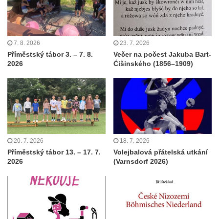
7. 8. 2026
23. 7. 2026
Příměstský tábor 3. – 7. 8.
Večer na počest Jakuba Bart-
2026
Ćišinského (1856–1909)
20. 7. 2026
18. 7. 2026
Příměstský tábor 13. – 17. 7.
Volejbalová přátelská utkání
2026
(Varnsdorf 2026)