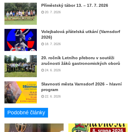
Příměstský tábor 13. – 17. 7. 2026
20. 7. 2026
Volejbalová přátelská utkání (Varnsdorf
2026)
18. 7. 2026
20. ročník Letního přeboru v soutěži
zručnosti žáků gastronomických oborů
24. 6. 2026
Slavnosti města Varnsdorf 2026 – hlavní
program
22. 6. 2026
Podobné články