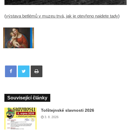
(
výstava betlémů v muzeu trvá, jak je otevřeno najdete tady
)
Tisknout
Související články
Tolštejnské slavnosti 2026
3. 8. 2026