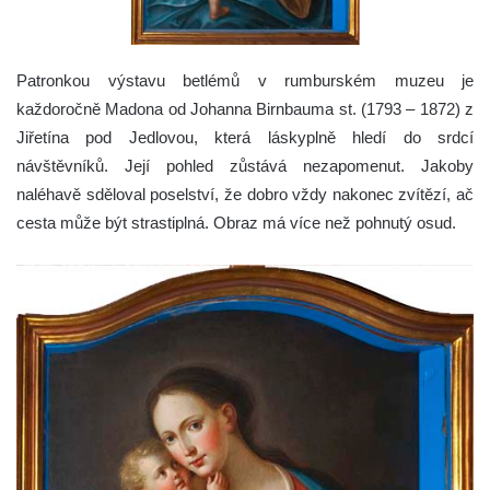
Patronkou výstavu betlémů v rumburském muzeu je
každoročně Madona od Johanna Birnbauma st. (1793 – 1872) z
Jiřetína pod Jedlovou, která láskyplně hledí do srdcí
návštěvníků.
Její pohled zůstává nezapomenut. Jakoby
naléhavě sděloval poselství, že dobro vždy nakonec zvítězí, ač
cesta může být strastiplná. Obraz má více než pohnutý osud.