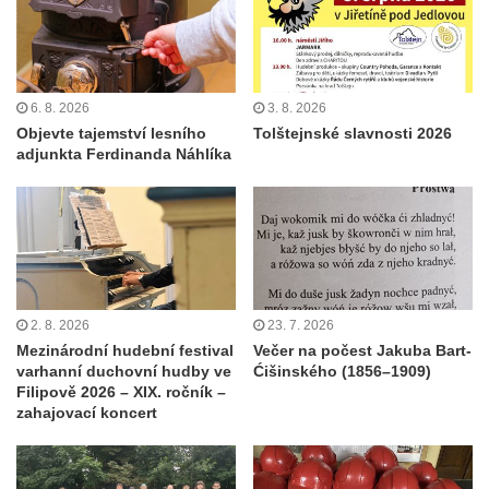
6. 8. 2026
3. 8. 2026
Objevte tajemství lesního
Tolštejnské slavnosti 2026
adjunkta Ferdinanda Náhlíka
2. 8. 2026
23. 7. 2026
Mezinárodní hudební festival
Večer na počest Jakuba Bart-
varhanní duchovní hudby ve
Ćišinského (1856–1909)
Filipově 2026 – XIX. ročník –
zahajovací koncert