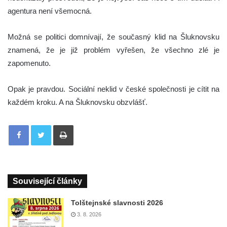
agentura není všemocná.
Možná se politici domnívají, že současný klid na Šluknovsku
znamená, že je již problém vyřešen, že všechno zlé je
zapomenuto.
Opak je pravdou. Sociální neklid v české společnosti je cítit na
každém kroku. A na Šluknovsku obzvlášť.
Tisknout
Související články
Tolštejnské slavnosti 2026
3. 8. 2026