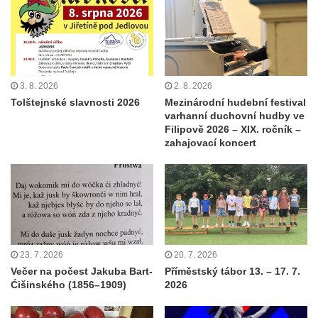
3. 8. 2026
2. 8. 2026
Tolštejnské slavnosti 2026
Mezinárodní hudební festival
varhanní duchovní hudby ve
Filipově 2026 – XIX. ročník –
zahajovací koncert
23. 7. 2026
20. 7. 2026
Večer na počest Jakuba Bart-
Příměstský tábor 13. – 17. 7.
Ćišinského (1856–1909)
2026