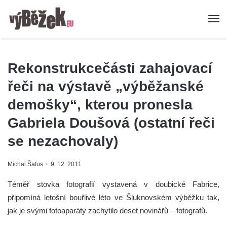
Rekonstrukcečásti zahajovací
řeči na výstavě „výběžanské
demošky“, kterou pronesla
Gabriela Doušová (ostatní řeči
se nezachovaly)
Michal Šafus
9. 12. 2011
Téměř stovka fotografií vystavená v doubické Fabrice,
připomíná letošní bouřlivé léto ve Šluknovském výběžku tak,
jak je svými fotoaparáty zachytilo deset novinářů – fotografů.