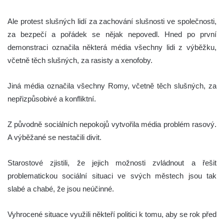
Ale protest slušných lidí za zachování slušnosti ve společnosti,
za bezpečí a pořádek se nějak nepovedl. Hned po první
demonstraci označila některá média všechny lidi z výběžku,
včetně těch slušných, za rasisty a xenofoby.
Jiná média označila všechny Romy, včetně těch slušných, za
nepřizpůsobivé a konfliktní.
Z původně sociálních nepokojů vytvořila média problém rasový.
A výběžané se nestačili divit.
Starostové zjistili, že jejich možnosti zvládnout a řešit
problematickou sociální situaci ve svých městech jsou tak
slabé a chabé, že jsou neúčinné.
Vyhrocené situace využili někteří politici k tomu, aby se rok před