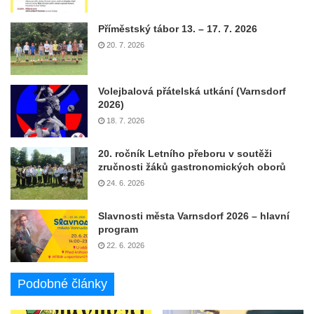
Příměstský tábor 13. – 17. 7. 2026
20. 7. 2026
Volejbalová přátelská utkání (Varnsdorf
2026)
18. 7. 2026
20. ročník Letního přeboru v soutěži
zručnosti žáků gastronomických oborů
24. 6. 2026
Slavnosti města Varnsdorf 2026 – hlavní
program
22. 6. 2026
Podobné články