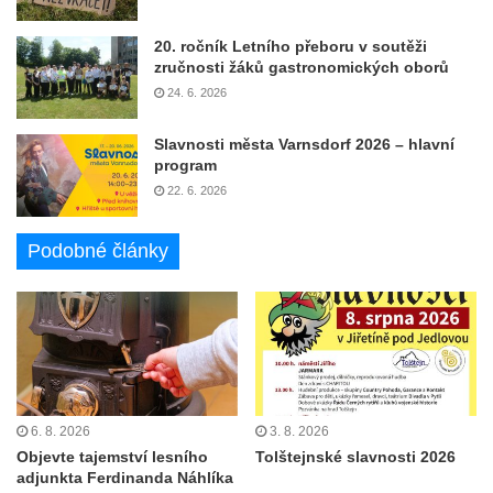
20. ročník Letního přeboru v soutěži
zručnosti žáků gastronomických oborů
24. 6. 2026
Slavnosti města Varnsdorf 2026 – hlavní
program
22. 6. 2026
Podobné články
6. 8. 2026
3. 8. 2026
Objevte tajemství lesního
Tolštejnské slavnosti 2026
adjunkta Ferdinanda Náhlíka