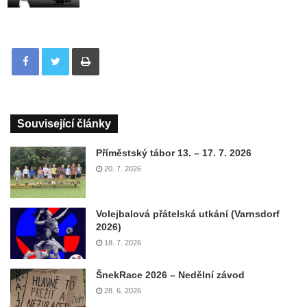
Tisknout
Související články
Příměstský tábor 13. – 17. 7. 2026
20. 7. 2026
Volejbalová přátelská utkání (Varnsdorf
2026)
18. 7. 2026
ŠnekRace 2026 – Nedělní závod
28. 6. 2026