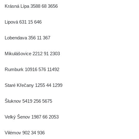
Krásná Lípa 3588 68 3656
Lipová 631 15 646
Lobendava 356 11 367
Mikulášovice 2212 91 2303
Rumburk 10916 576 11492
Staré Křečany 1255 44 1299
Šluknov 5419 256 5675
Velký Šenov 1987 66 2053
Vilémov 902 34 936