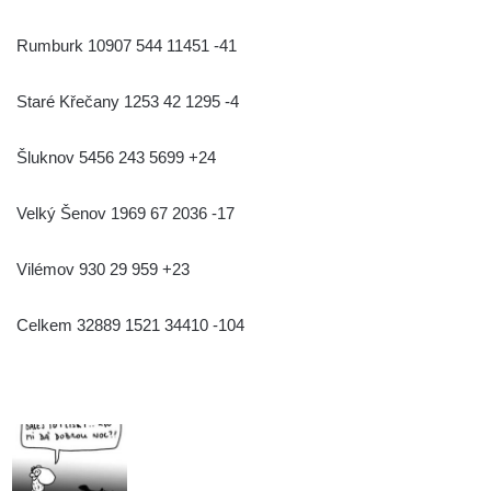
Rumburk 10907 544 11451 -41
Staré Křečany 1253 42 1295 -4
Šluknov 5456 243 5699 +24
Velký Šenov 1969 67 2036 -17
Vilémov 930 29 959 +23
Celkem 32889 1521 34410 -104