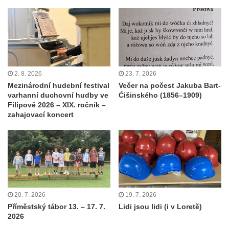
2. 8. 2026
23. 7. 2026
Mezinárodní hudební festival
Večer na počest Jakuba Bart-
varhanní duchovní hudby ve
Ćišinského (1856–1909)
Filipově 2026 – XIX. ročník –
zahajovací koncert
20. 7. 2026
19. 7. 2026
Příměstský tábor 13. – 17. 7.
Lidi jsou lidi (i v Loretě)
2026