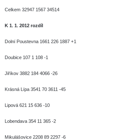
Celkem 32947 1567 34514
K 1. 1. 2012 rozdíl
Dolní Poustevna 1661 226 1887 +1
Doubice 107 1 108 -1
Jiříkov 3882 184 4066 -26
Krásná Lípa 3541 70 3611 -45
Lipová 621 15 636 -10
Lobendava 354 11 365 -2
Mikulášovice 2208 89 2297 -6