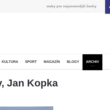
weby pro nejsevernější čechy
KULTURA
SPORT
MAGAZÍN
BLOGY
ARCHIV
y, Jan Kopka