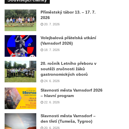
Příměstský tábor 13. – 17. 7.
2026
20. 7. 2026
Volejbalová přátelská utkání
(Varnsdorf 2026)
18. 7. 2026
20. ročník Letního přeboru v
soutěži zručnosti žáků
gastronomických oborů
24. 6. 2026
Slavnosti města Varnsdorf 2026
– hlavní program
22. 6. 2026
Slavnosti města Varnsdorf –
den třetí (Tumeša, Tygroo)
20. 6. 2026