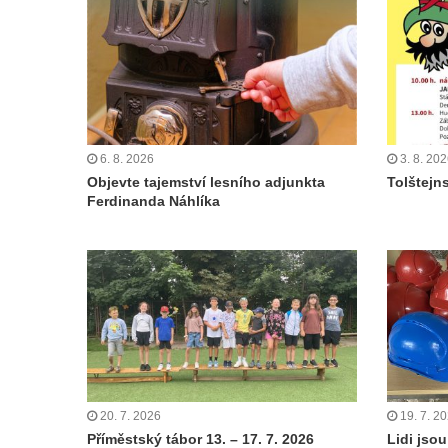
6. 8. 2026
3. 8. 20
Objevte tajemství lesního adjunkta
Tolštejn
Ferdinanda Náhlíka
20. 7. 2026
19. 7. 2
Příměstský tábor 13. – 17. 7. 2026
Lidi jsou 