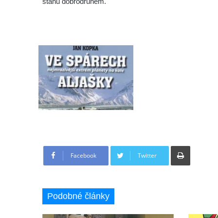
stanu dobrodruhem.
Tisknout
Facebook
Twitter
Podobné články