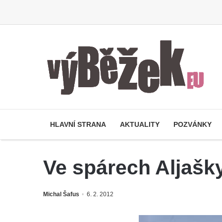
HLAVNÍ STRANA
AKTUALITY
POZVÁNKY
Ve spárech Aljašk
Michal Šafus
6. 2. 2012