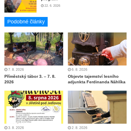
22. 6. 2026
Podobné články
7. 8. 2026
6. 8. 2026
Příměstský tábor 3. – 7. 8.
Objevte tajemství lesního
2026
adjunkta Ferdinanda Náhlíka
3. 8. 2026
2. 8. 2026