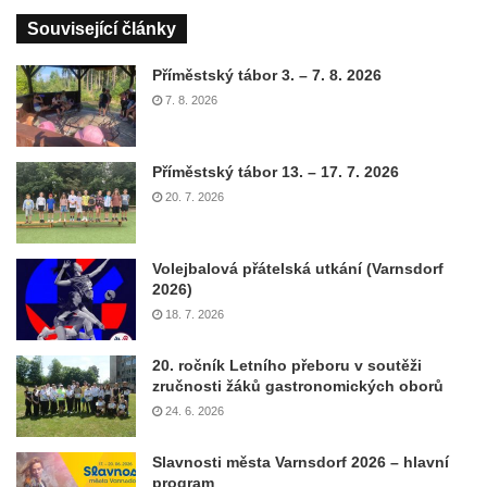
Související články
Příměstský tábor 3. – 7. 8. 2026
7. 8. 2026
Příměstský tábor 13. – 17. 7. 2026
20. 7. 2026
Volejbalová přátelská utkání (Varnsdorf
2026)
18. 7. 2026
20. ročník Letního přeboru v soutěži
zručnosti žáků gastronomických oborů
24. 6. 2026
Slavnosti města Varnsdorf 2026 – hlavní
program