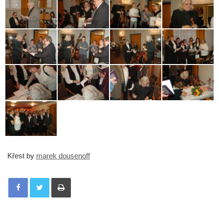
Křest by
marek dousenoff
Tisknout