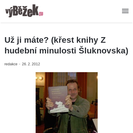
Už ji máte? (křest knihy Z
hudební minulosti Šluknovska)
redakce
26. 2. 2012