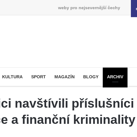
weby pro nejsevernější čechy
KULTURA
SPORT
MAGAZÍN
BLOGY
ARCHIV
 navštívili příslušníci
 a finanční kriminality