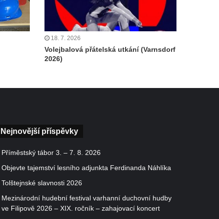
18. 7. 2026
Volejbalová přátelská utkání (Varnsdorf
2026)
Nejnovější příspěvky
Příměstský tábor 3. – 7. 8. 2026
Objevte tajemství lesního adjunkta Ferdinanda Náhlíka
Tolštejnské slavnosti 2026
Mezinárodní hudební festival varhanní duchovní hudby
ve Filipově 2026 – XIX. ročník – zahajovací koncert