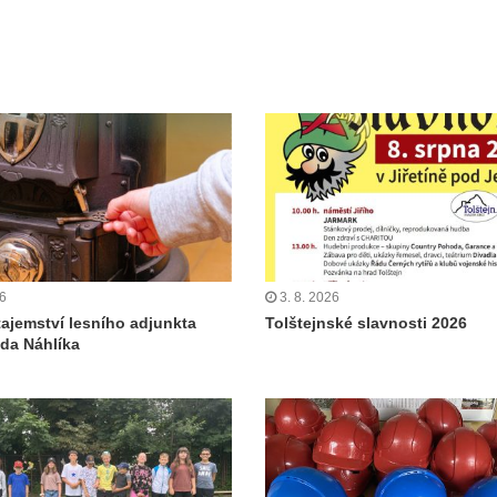
26
3. 8. 2026
tajemství lesního adjunkta
Tolštejnské slavnosti 2026
da Náhlíka