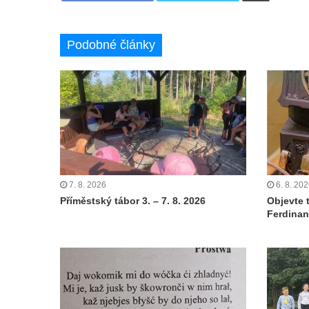
Podobné články
7. 8. 2026
6. 8. 20
Příměstský tábor 3. – 7. 8. 2026
Objevte 
Ferdinan