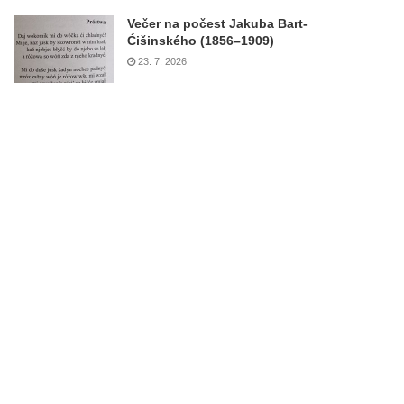
Večer na počest Jakuba Bart-
Ćišinského (1856–1909)
23. 7. 2026