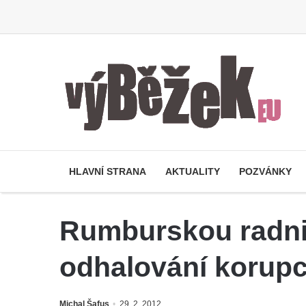
HLAVNÍ STRANA
AKTUALITY
POZVÁNKY
Rumburskou radnici
odhalování korupce
Michal Šafus
29. 2. 2012