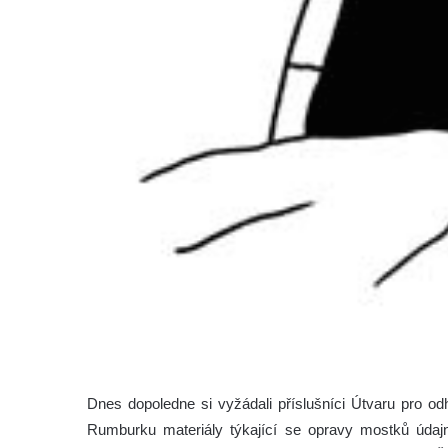
Dnes dopoledne si vyžádali příslušníci Útvaru pro od
Rumburku materiály týkající se opravy mostků údajn