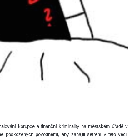
halování korupce a finanční kriminality na městském úřadě v
ě poškozených povodněmi, aby zahájili šetření v této věci.