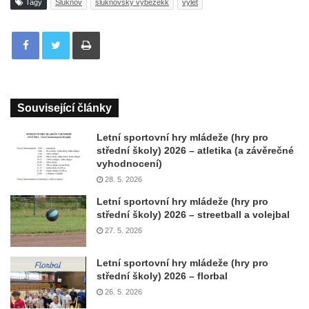
Tagy
Šluknov
šluknovský výběžekk
výlet
Tisknout
Související články
Letní sportovní hry mládeže (hry pro
střední školy) 2026 – atletika (a závěrečné
vyhodnocení)
28. 5. 2026
Letní sportovní hry mládeže (hry pro
střední školy) 2026 – streetball a volejbal
27. 5. 2026
Letní sportovní hry mládeže (hry pro
střední školy) 2026 – florbal
26. 5. 2026