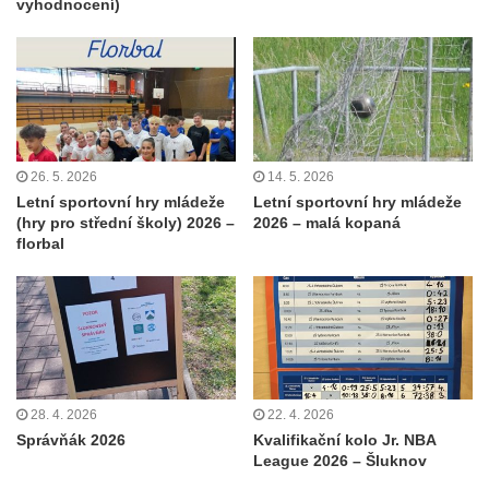
vyhodnocení)
26. 5. 2026
14. 5. 2026
Letní sportovní hry mládeže
Letní sportovní hry mládeže
(hry pro střední školy) 2026 –
2026 – malá kopaná
florbal
28. 4. 2026
22. 4. 2026
Správňák 2026
Kvalifikační kolo Jr. NBA
League 2026 – Šluknov