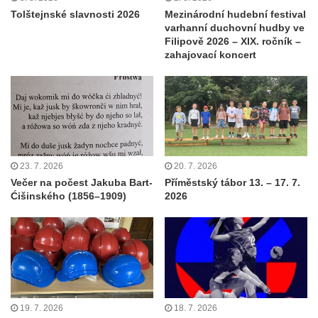
Tolštejnské slavnosti 2026
Mezinárodní hudební festival
varhanní duchovní hudby ve
Filipově 2026 – XIX. ročník –
zahajovací koncert
23. 7. 2026
20. 7. 2026
Večer na počest Jakuba Bart-
Příměstský tábor 13. – 17. 7.
Ćišinského (1856–1909)
2026
19. 7. 2026
18. 7. 2026