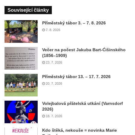
Související články
Příměstský tábor 3. – 7. 8. 2026
7. 8. 2026
Večer na počest Jakuba Bart-Ćišinského
(1856–1909)
23. 7. 2026
Příměstský tábor 13. – 17. 7. 2026
20. 7. 2026
Volejbalová přátelská utkání (Varnsdorf
2026)
18. 7. 2026
Kdo štěká, nekouše = novinka Marie