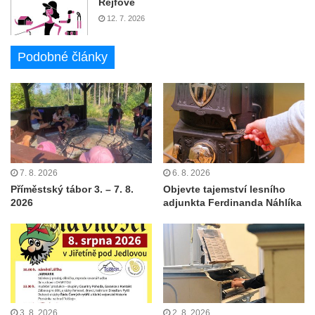
Rejfové
12. 7. 2026
Podobné články
7. 8. 2026
6. 8. 2026
Příměstský tábor 3. – 7. 8.
Objevte tajemství lesního
2026
adjunkta Ferdinanda Náhlíka
3. 8. 2026
2. 8. 2026